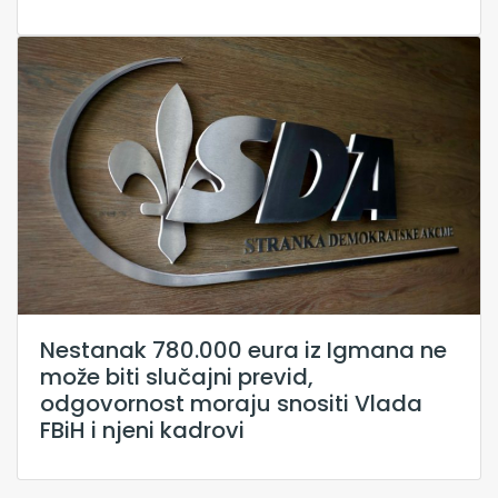
Nestanak 780.000 eura iz Igmana ne
može biti slučajni previd,
odgovornost moraju snositi Vlada
FBiH i njeni kadrovi