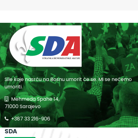
Sile koje nasrću na Bosnu umorit će se. Mi se nećemo
umoriti.
Mehmeda Spahe 14,
71000 Sarajevo
+387 33 216-906
SDA