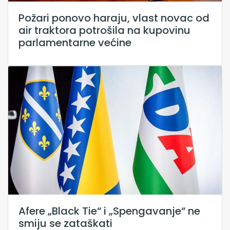
Požari ponovo haraju, vlast novac od
air traktora potrošila na kupovinu
parlamentarne većine
Afere „Black Tie“ i „Spengavanje“ ne
smiju se zataškati