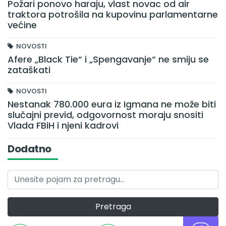
Požari ponovo haraju, vlast novac od air
traktora potrošila na kupovinu parlamentarne
većine
NOVOSTI
Afere „Black Tie“ i „Spengavanje“ ne smiju se
zataškati
NOVOSTI
Nestanak 780.000 eura iz Igmana ne može biti
slučajni previd, odgovornost moraju snositi
Vlada FBiH i njeni kadrovi
Dodatno
Pretraga