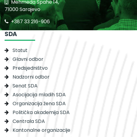
Mehmeda Spahe 14,
71000 Sarajevo
+387 33 216-906
SDA
Statut
Glavni odbor
Predsjedništvo
Nadzorni odbor
Senat SDA
Asocijacija mladih SDA
Organizacija žena SDA
Politička akademija SDA
Centrala SDA
Kantonalne organizacije