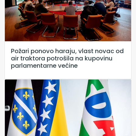
Požari ponovo haraju, vlast novac od
air traktora potrošila na kupovinu
parlamentarne većine