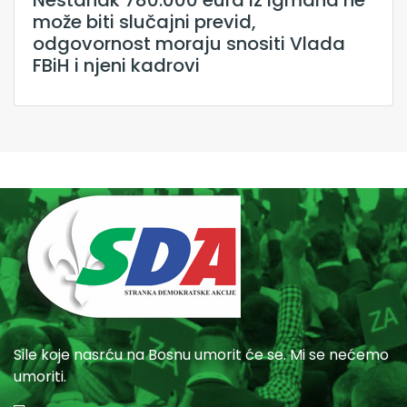
može biti slučajni previd,
odgovornost moraju snositi Vlada
FBiH i njeni kadrovi
Sile koje nasrću na Bosnu umorit će se. Mi se nećemo
umoriti.