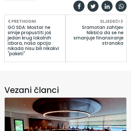
PRETHODNI
SLJEDEĆI
GO SDA: Mostar ne
Sramotan zahtjev
smije propustiti još
Nikšića da se ne
jedan krug lokalnih
smanjuje finansiranje
izbora, naša opcija
stranaka
nikada nisu bili nikakvi
"paketi"
Vezani članci