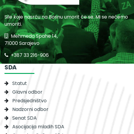
Sile koje nasrću na Bosnu umorit će se. Mi se nećemo
umoriti.
Mehmeda Spahe 14,
71000 Sarajevo
+387 33 216-906
SDA
Statut
Glavni odbor
Predsjedništvo
Nadzorni odbor
Senat SDA
Asocijacija mladih SDA