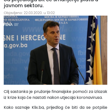
javnom sektoru.
Objavljeno: 22.03.2020. u 13:02
Cilj sastanka je pružanje finansijske pomoći za izlazak
iz krize koja će nastati nakon utjecaja koronavirusa.
Kako saznaje Klix.ba, prijedlog će biti da se potpiše