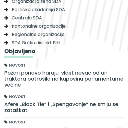
Organizacija žena SDA
Politička akademija SDA
Centrala SDA
Kantonalne organizacije
Regionalne organizacije
SDA Brčko distrikt BiH
Objavljeno
NOVOSTI
Požari ponovo haraju, vlast novac od air
traktora potrošila na kupovinu parlamentarne
većine
NOVOSTI
Afere „Black Tie“ i „Spengavanje“ ne smiju se
zataškati
NOVOSTI