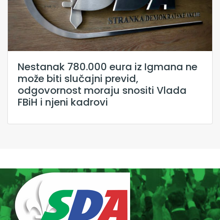
Nestanak 780.000 eura iz Igmana ne
može biti slučajni previd,
odgovornost moraju snositi Vlada
FBiH i njeni kadrovi