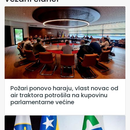
Požari ponovo haraju, vlast novac od
air traktora potrošila na kupovinu
parlamentarne većine