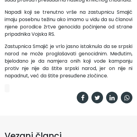
Napadi koji se trenutno vrše na zastupnicu Smajić
imaju posebnu težinu ako imamo u vidu da su članovi
njene porodice žrtve genocida počinjene od strane
pripadnika Vojska RS.
Zastupnica Smajić je vrlo jasno istaknula da se srpski
narod ne može proglašavati genocidnim. Međutim,
bjelodano je da namjera onih koji vode kampanju
protiv nje nije da štite srpski narod, jer on nije ni
napadnut, već da štite presuđene zločince.
Vezani članci