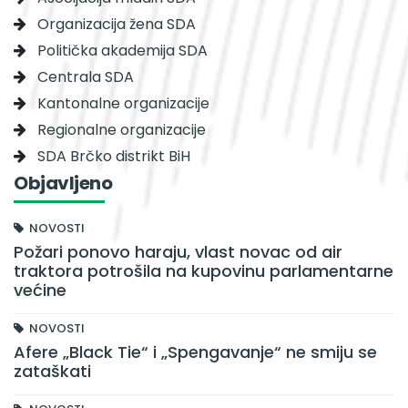
Organizacija žena SDA
Politička akademija SDA
Centrala SDA
Kantonalne organizacije
Regionalne organizacije
SDA Brčko distrikt BiH
Objavljeno
NOVOSTI
Požari ponovo haraju, vlast novac od air
traktora potrošila na kupovinu parlamentarne
većine
NOVOSTI
Afere „Black Tie“ i „Spengavanje“ ne smiju se
zataškati