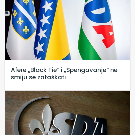
Afere „Black Tie“ i „Spengavanje“ ne
smiju se zataškati