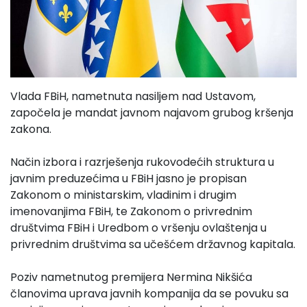
Vlada FBiH, nametnuta nasiljem nad Ustavom,
započela je mandat javnom najavom grubog kršenja
zakona.
Način izbora i razrješenja rukovodećih struktura u
javnim preduzećima u FBiH jasno je propisan
Zakonom o ministarskim, vladinim i drugim
imenovanjima FBiH, te Zakonom o privrednim
društvima FBiH i Uredbom o vršenju ovlaštenja u
privrednim društvima sa učešćem državnog kapitala.
Poziv nametnutog premijera Nermina Nikšića
članovima uprava javnih kompanija da se povuku sa