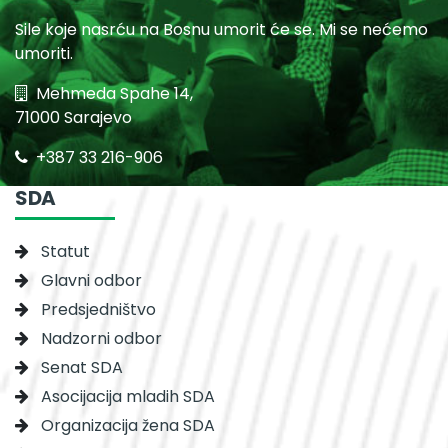
Sile koje nasrću na Bosnu umorit će se. Mi se nećemo
umoriti.
Mehmeda Spahe 14,
71000 Sarajevo
+387 33 216-906
SDA
Statut
Glavni odbor
Predsjedništvo
Nadzorni odbor
Senat SDA
Asocijacija mladih SDA
Organizacija žena SDA