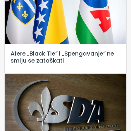
Afere „Black Tie“ i „Spengavanje“ ne
smiju se zataškati