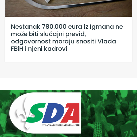
Nestanak 780.000 eura iz Igmana ne
može biti slučajni previd,
odgovornost moraju snositi Vlada
FBiH i njeni kadrovi