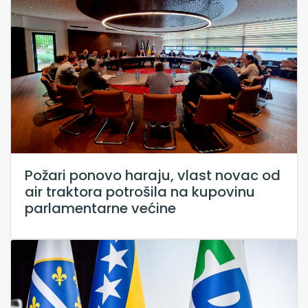
Požari ponovo haraju, vlast novac od
air traktora potrošila na kupovinu
parlamentarne većine