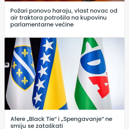
Požari ponovo haraju, vlast novac od
air traktora potrošila na kupovinu
parlamentarne većine
Afere „Black Tie“ i „Spengavanje“ ne
smiju se zataškati