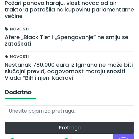
Požari ponovo haraju, vlast novac od air
traktora potrošila na kupovinu parlamentarne
većine
NOVOSTI
Afere „Black Tie“ i „Spengavanje“ ne smiju se
zataškati
NOVOSTI
Nestanak 780.000 eura iz Igmana ne može biti
slučajni previd, odgovornost moraju snositi
Vlada FBiH i njeni kadrovi
Dodatno
Pretraga