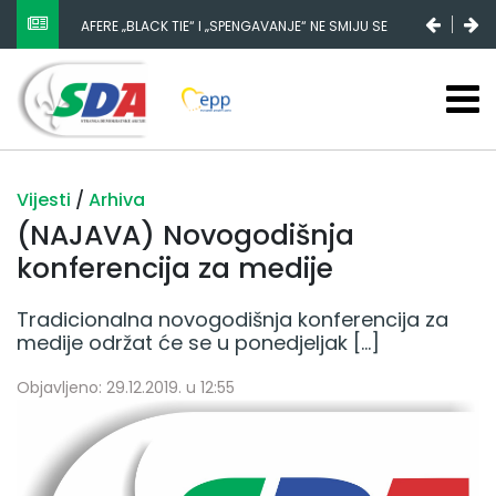
AFERE „BLACK TIE“ I „SPENGAVANJE“ NE SMIJU SE
ZATAŠKATI
Vijesti
/
Arhiva
(NAJAVA) Novogodišnja
konferencija za medije
Tradicionalna novogodišnja konferencija za
medije održat će se u ponedjeljak […]
Objavljeno: 29.12.2019. u 12:55