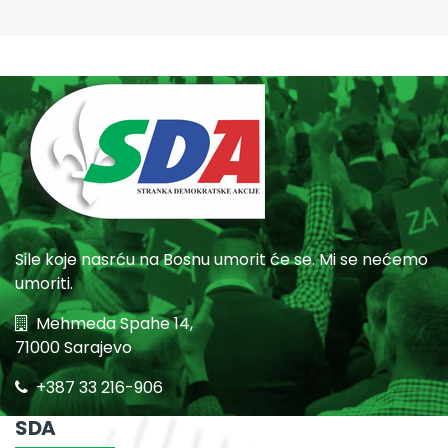
Sile koje nasrću na Bosnu umorit će se. Mi se nećemo
umoriti.
Mehmeda Spahe 14,
71000 Sarajevo
+387 33 216-906
SDA