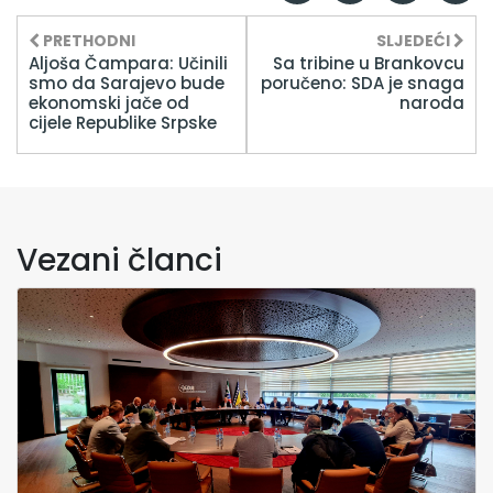
PRETHODNI
SLJEDEĆI
Aljoša Čampara: Učinili
Sa tribine u Brankovcu
smo da Sarajevo bude
poručeno: SDA je snaga
ekonomski jače od
naroda
cijele Republike Srpske
Vezani članci