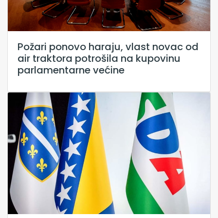
Požari ponovo haraju, vlast novac od
air traktora potrošila na kupovinu
parlamentarne većine