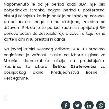
Napomenuto je da je period kada SDA nije bila
pobjednička stranka, najgori period u posljeratnoj
historiji Bošnjaka, kada je pozicija bošnjačkog naroda i
probosanskih snaga stalno slabljena, zajedno sa
državom BiH, da je to period kada su neprijatelji BiH
ponovo počeli da destabiliziraju državu i crtaju razne
karte s čim nisu prestali ni danas.
Na javnoj tribini Mjesnog odbora SDA u Potocima,
naglašena je važnost izlaska na izbore i glasa za
Stranku demokratske akcije na predstojećim
izborima, te izbora
Šefika Džaferovića
za
bošnjačkog člana Predsjedništva Bosne i
Hercegovine.