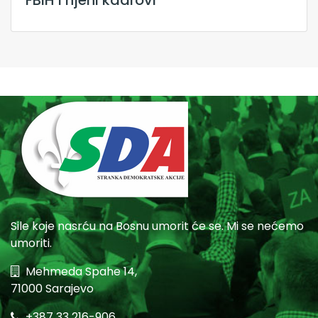
Sile koje nasrću na Bosnu umorit će se. Mi se nećemo
umoriti.
Mehmeda Spahe 14,
71000 Sarajevo
+387 33 216-906