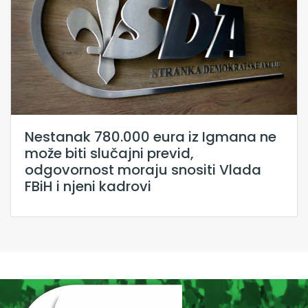
Nestanak 780.000 eura iz Igmana ne
može biti slučajni previd,
odgovornost moraju snositi Vlada
FBiH i njeni kadrovi