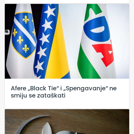
Afere „Black Tie“ i „Spengavanje“ ne
smiju se zataškati