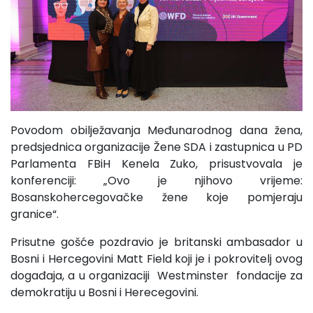
Povodom obilježavanja Međunarodnog dana žena,
predsjednica organizacije Žene SDA i zastupnica u PD
Parlamenta FBiH Kenela Zuko, prisustvovala je
konferenciji: „Ovo je njihovo vrijeme:
Bosanskohercegovačke žene koje pomjeraju
granice“.
Prisutne gošće pozdravio je britanski ambasador u
Bosni i Hercegovini Matt Field koji je i pokrovitelj ovog
događaja, a u organizaciji Westminster fondacije za
demokratiju u Bosni i Herecegovini.