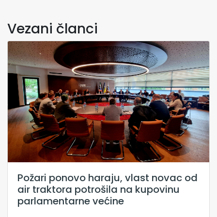
Vezani članci
Požari ponovo haraju, vlast novac od
air traktora potrošila na kupovinu
parlamentarne većine