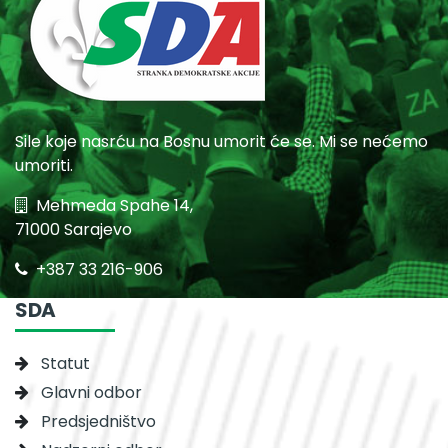
Sile koje nasrću na Bosnu umorit će se. Mi se nećemo
umoriti.
Mehmeda Spahe 14,
71000 Sarajevo
+387 33 216-906
SDA
Statut
Glavni odbor
Predsjedništvo