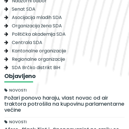
Nadzorni odbor
Senat SDA
Asocijacija mladih SDA
Organizacija žena SDA
Politička akademija SDA
Centrala SDA
Kantonalne organizacije
Regionalne organizacije
SDA Brčko distrikt BiH
Objavljeno
NOVOSTI
Požari ponovo haraju, vlast novac od air
traktora potrošila na kupovinu parlamentarne
većine
NOVOSTI