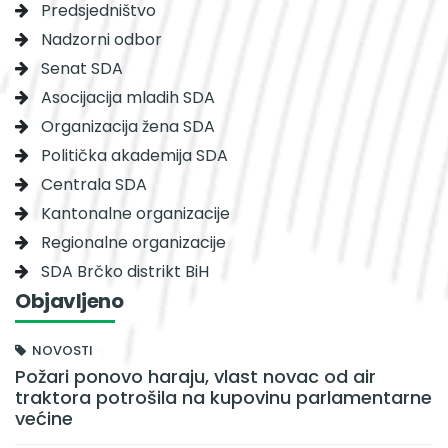
Predsjedništvo
Nadzorni odbor
Senat SDA
Asocijacija mladih SDA
Organizacija žena SDA
Politička akademija SDA
Centrala SDA
Kantonalne organizacije
Regionalne organizacije
SDA Brčko distrikt BiH
Objavljeno
NOVOSTI
Požari ponovo haraju, vlast novac od air
traktora potrošila na kupovinu parlamentarne
većine