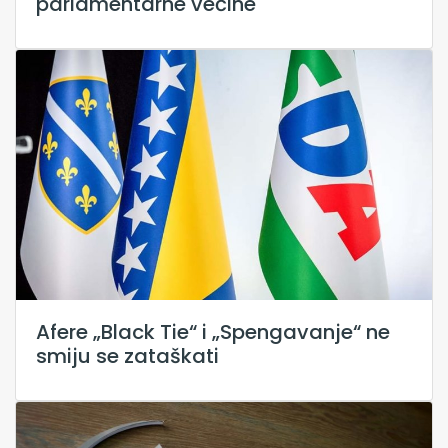
parlamentarne većine
Afere „Black Tie“ i „Spengavanje“ ne
smiju se zataškati