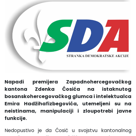
Napadi premijera Zapadnohercegovačkog
kantona Zdenka Ćosića na istaknutog
bosanskohercegovačkog glumca i intelektualca
Emira Hadžihafizbegovića, utemeljeni su na
neistinama, manipulaciji i zloupotrebi javne
funkcije.
Nedopustivo je da Ćosić u svojstvu kantonalnog