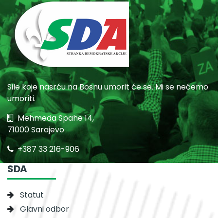
Sile koje nasrću na Bosnu umorit će se. Mi se nećemo
umoriti.
Mehmeda Spahe 14,
71000 Sarajevo
+387 33 216-906
SDA
Statut
Glavni odbor