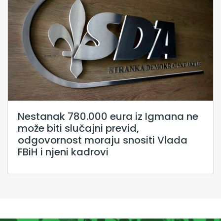
Nestanak 780.000 eura iz Igmana ne
može biti slučajni previd,
odgovornost moraju snositi Vlada
FBiH i njeni kadrovi