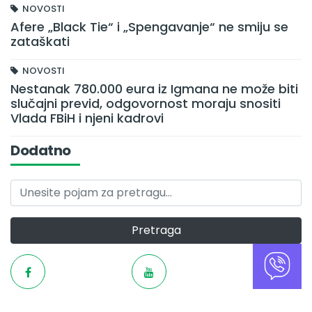
NOVOSTI
Afere „Black Tie“ i „Spengavanje“ ne smiju se
zataškati
NOVOSTI
Nestanak 780.000 eura iz Igmana ne može biti
slučajni previd, odgovornost moraju snositi
Vlada FBiH i njeni kadrovi
Dodatno
Pretraga