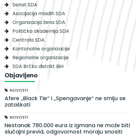
Senat SDA
Asocijacija mladih SDA
Organizacija žena SDA
Politička akademija SDA
Centrala SDA
Kantonalne organizacije
Regionalne organizacije
SDA Brčko distrikt BiH
Objavljeno
NOVOSTI
Afere „Black Tie“ i „Spengavanje“ ne smiju se
zataškati
NOVOSTI
Nestanak 780.000 eura iz Igmana ne može biti
slučajni previd, odgovornost moraju snositi