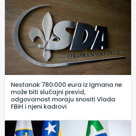
Nestanak 780.000 eura iz Igmana ne
može biti slučajni previd,
odgovornost moraju snositi Vlada
FBiH i njeni kadrovi