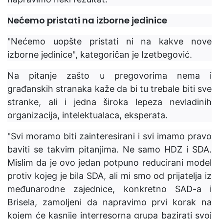
Nećemo pristati na izborne jedinice
"Nećemo uopšte pristati ni na kakve nove
izborne jedinice", kategoričan je Izetbegović.
Na pitanje zašto u pregovorima nema i
građanskih stranaka kaže da bi tu trebale biti sve
stranke, ali i jedna široka lepeza nevladinih
organizacija, intelektualaca, eksperata.
"Svi moramo biti zainteresirani i svi imamo pravo
baviti se takvim pitanjima. Ne samo HDZ i SDA.
Mislim da je ovo jedan potpuno reducirani model
protiv kojeg je bila SDA, ali mi smo od prijatelja iz
međunarodne zajednice, konkretno SAD-a i
Brisela, zamoljeni da napravimo prvi korak na
kojem će kasnije interresorna grupa bazirati svoj