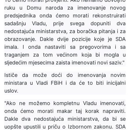
ruku u Domu naroda za imenovanje novog
predsjednika onda ćemo morati rekonstruirati
sadašnju Vladu, prije svega dopuniti dva
nedostajuća ministarstva, za boračka pitanja i za
obrazovanje. Dakle dvije pozicije koje je SDA
imala. I onda nastaviti sa pregovorima i sa
traganjem za tom većinom koja bi mogla u
sljedećim mjesecima zaista imenovati novi saziv."
Ističe da može doći do imenovanja novim
ministara u Vladi FBiH i da će to biti inicijalni
uslov.
"Ako ne možemo kompletnu Vladu imenovati,
onda ćemo morati makar taj korak napraviti.
Dakle dva nedostajuća ministarstva, da bi se
uopšte upustili u priču o Izbornom zakonu. SDA