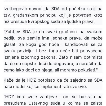
Izetbegović navodi da SDA od početka stoji na
tzv. građanskom principu koji je potvrđen kroz
niz presuda Evropskog suda za ljudska prava.
"Zahtjev SDA je da svaki građanin na svakom
pedlju ove zemlje ima jednaka prava, da može
glasati za koga god hoće i kandidovati se za
svaku poziciju. I bez toga neće biti prihvaćene
izmjene Izbornog zakona. Zato nisam optimista
da ćemo uopšte doći do dogovora, a naročito da
ćemo lako doći do njega, ali moramo pokušati."
Kaže da je HDZ potpisao da će zajedno sa SDA
naći model koji će implementirati sve ovo.
"HDZ ima svoje zahtjeve i oni se baziraju na
presudama Ustavnog suda u kojima se zaista