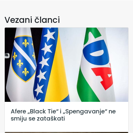
Vezani članci
Afere „Black Tie“ i „Spengavanje“ ne
smiju se zataškati