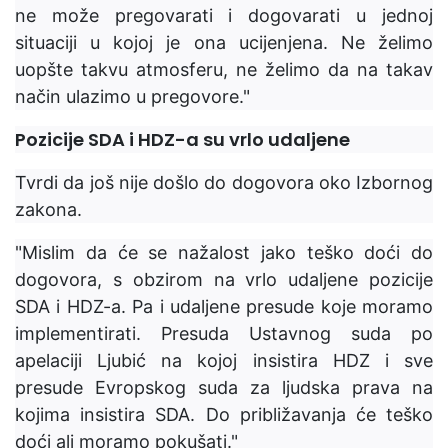
ne može pregovarati i dogovarati u jednoj
situaciji u kojoj je ona ucijenjena. Ne želimo
uopšte takvu atmosferu, ne želimo da na takav
način ulazimo u pregovore."
Pozicije SDA i HDZ-a su vrlo udaljene
Tvrdi da još nije došlo do dogovora oko Izbornog
zakona.
"Mislim da će se nažalost jako teško doći do
dogovora, s obzirom na vrlo udaljene pozicije
SDA i HDZ-a. Pa i udaljene presude koje moramo
implementirati. Presuda Ustavnog suda po
apelaciji Ljubić na kojoj insistira HDZ i sve
presude Evropskog suda za ljudska prava na
kojima insistira SDA. Do približavanja će teško
doći ali moramo pokušati."