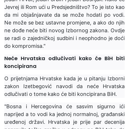
Jevrej ili Rom ući u Predsjedništvo? To je isto kao
da mi objašnjavate da se može hodati po vodi.
Ne može se bez ustavne promjene, a ako do njih
ne dođe neće biti novog Izbornog zakona. Ovdje
se radi o zajedničkoj sudbini i neophodno je doći
do kompromisa."
Neće Hrvatska odlučivati kako će BiH biti
koncipirana
O prijetnjama Hrvatske kada je u pitanju Izborni
zakon Izetbegović navodi da neće Hrvatska
odlučivati o tome kako će biti koncipirana BiH.
"Bosna i Hercegovina će sasvim sigurno ići
naprijed a to vodi ka jednoj normalnoj, građanski
uređenoj državi. Hrvatska je prije par decenija