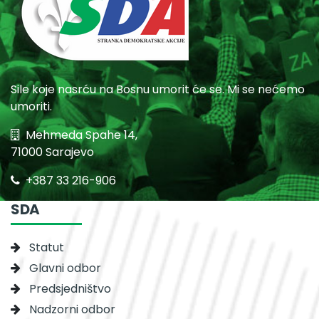
Sile koje nasrću na Bosnu umorit će se. Mi se nećemo
umoriti.
Mehmeda Spahe 14,
71000 Sarajevo
+387 33 216-906
SDA
Statut
Glavni odbor
Predsjedništvo
Nadzorni odbor