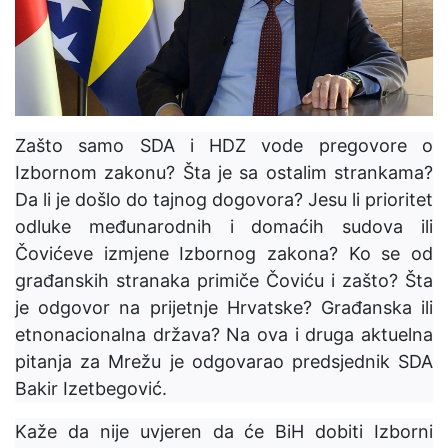
Zašto samo SDA i HDZ vode pregovore o
Izbornom zakonu? Šta je sa ostalim strankama?
Da li je došlo do tajnog dogovora? Jesu li prioritet
odluke međunarodnih i domaćih sudova ili
Čovićeve izmjene Izbornog zakona? Ko se od
građanskih stranaka primiče Čoviću i zašto? Šta
je odgovor na prijetnje Hrvatske? Građanska ili
etnonacionalna država? Na ova i druga aktuelna
pitanja za Mrežu je odgovarao predsjednik SDA
Bakir Izetbegović.
Kaže da nije uvjeren da će BiH dobiti Izborni