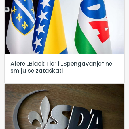
Afere „Black Tie“ i „Spengavanje“ ne
smiju se zataškati