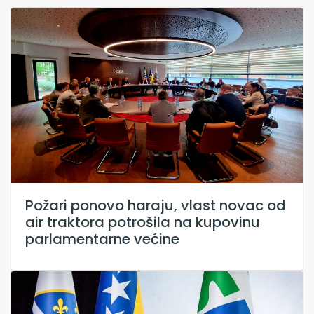
Požari ponovo haraju, vlast novac od
air traktora potrošila na kupovinu
parlamentarne većine