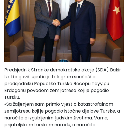
Predsjednik Stranke demokratske akcije (SDA) Bakir
Izetbegović uputio je telegram saučešća
predsjedniku Republike Turske Recepu Tayyipu
Erdoganu povodom zemljotresa koji je pogodio
Tursku.
«Sa žaljenjem sam primio vijest o katastrofalnom
zemljotresu koji je pogodio istočne dijelove Turske, a
naročito o izgubljenim ljudskim životima. Vama,
prijateljskom turskom narodu, a naročito