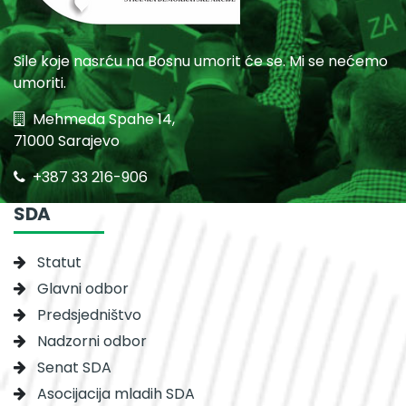
Sile koje nasrću na Bosnu umorit će se. Mi se nećemo
umoriti.
Mehmeda Spahe 14,
71000 Sarajevo
+387 33 216-906
SDA
Statut
Glavni odbor
Predsjedništvo
Nadzorni odbor
Senat SDA
Asocijacija mladih SDA