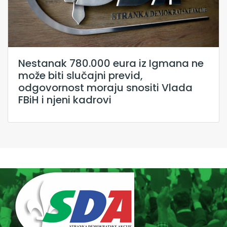
Nestanak 780.000 eura iz Igmana ne
može biti slučajni previd,
odgovornost moraju snositi Vlada
FBiH i njeni kadrovi