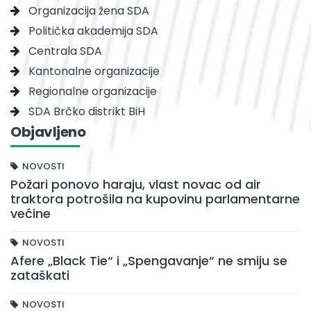
Organizacija žena SDA
Politička akademija SDA
Centrala SDA
Kantonalne organizacije
Regionalne organizacije
SDA Brčko distrikt BiH
Objavljeno
NOVOSTI
Požari ponovo haraju, vlast novac od air
traktora potrošila na kupovinu parlamentarne
većine
NOVOSTI
Afere „Black Tie“ i „Spengavanje“ ne smiju se
zataškati
NOVOSTI