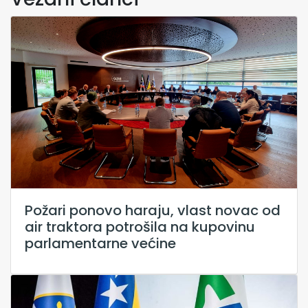
Požari ponovo haraju, vlast novac od
air traktora potrošila na kupovinu
parlamentarne većine