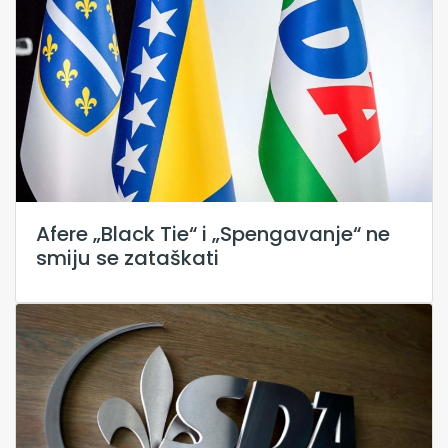
Afere „Black Tie“ i „Spengavanje“ ne
smiju se zataškati