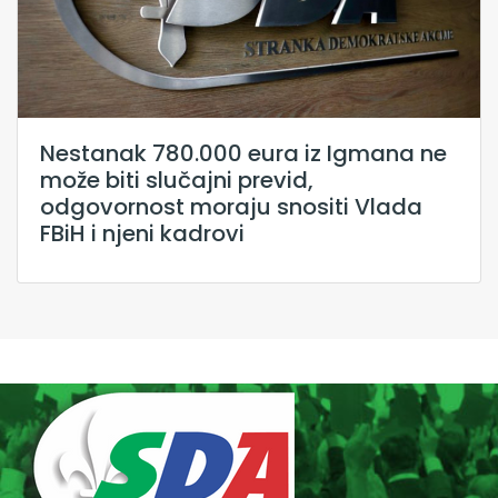
Nestanak 780.000 eura iz Igmana ne
može biti slučajni previd,
odgovornost moraju snositi Vlada
FBiH i njeni kadrovi