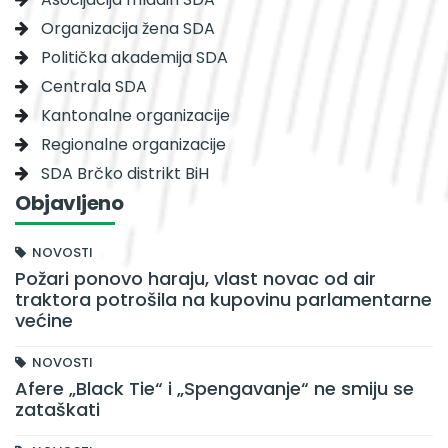
Organizacija žena SDA
Politička akademija SDA
Centrala SDA
Kantonalne organizacije
Regionalne organizacije
SDA Brčko distrikt BiH
Objavljeno
NOVOSTI
Požari ponovo haraju, vlast novac od air
traktora potrošila na kupovinu parlamentarne
većine
NOVOSTI
Afere „Black Tie“ i „Spengavanje“ ne smiju se
zataškati