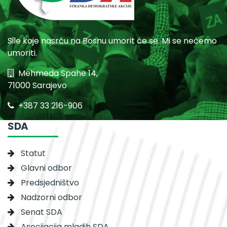
Sile koje nasrću na Bosnu umorit će se. Mi se nećemo
umoriti.
Mehmeda Spahe 14,
71000 Sarajevo
+387 33 216-906
SDA
Statut
Glavni odbor
Predsjedništvo
Nadzorni odbor
Senat SDA
Asocijacija mladih SDA