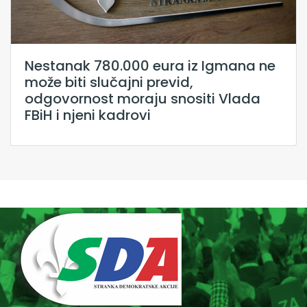
Nestanak 780.000 eura iz Igmana ne
može biti slučajni previd,
odgovornost moraju snositi Vlada
FBiH i njeni kadrovi