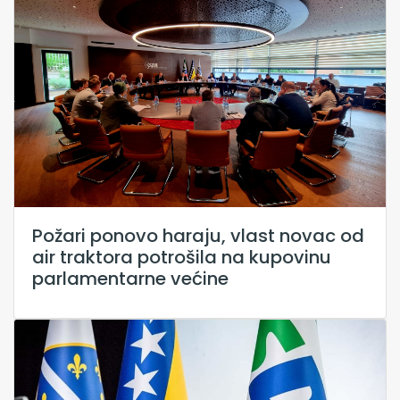
Požari ponovo haraju, vlast novac od
air traktora potrošila na kupovinu
parlamentarne većine