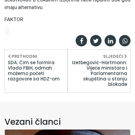
imaju alternativu.
FAKTOR
PRETHODNI
SLJEDEĆI
SDA: Čim se formira
Izetbegović-Hartmann:
Vlada FBiH, odmah
Vijeće ministara i
možemo početi
Parlamentarna
razgovore sa HDZ-om
skupština u stanju
blokade
Vezani članci