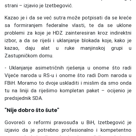
strani – izjavio je Izetbegović.
Kazao je i da se već sutra može potpisati da se kreće
sa formiranjem federalne vlasti, te da se uklone
problemi za koje je HDZ zainteresiran kroz indirektni
izbor, a da se riješi i uklanjanje blokada koje, kako je
kazao, daju alat u ruke manjinskoj grupi u
Zastupničkom domu.
- Uklanjanje asimetričnih rješenja u onome što radi
Vijeće naroda u RS-u i onome što radi Dom naroda u
FBiH. Moramo to dvoje uskladiti i mislim da smo onda
tu na liniji da riješimo kompletan paket – ocijenio je
predsjednik SDA.
"Nije dobro što šute"
Govoreći o reformi pravosuđa u BiH, Izetbegović je
izjavio da je potrebno profesionalno i kompetentno