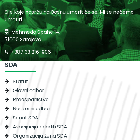
Sile koje nasrću na Bosnu umorit će se. Mi se nećemo
umoriti.
Mehmeda Spahe 14,
71000 Sarajevo
+387 33 216-906
SDA
Statut
Glavni odbor
Predsjedništvo
Nadzorni odbor
Senat SDA
Asocijacija mladih SDA
Organizacija žena SDA