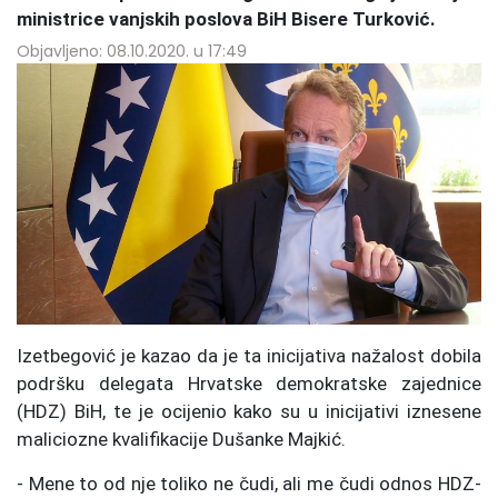
ministrice vanjskih poslova BiH Bisere Turković.
Objavljeno: 08.10.2020. u 17:49
Izetbegović je kazao da je ta inicijativa nažalost dobila
podršku delegata Hrvatske demokratske zajednice
(HDZ) BiH, te je ocijenio kako su u inicijativi iznesene
maliciozne kvalifikacije Dušanke Majkić.
- Mene to od nje toliko ne čudi, ali me čudi odnos HDZ-