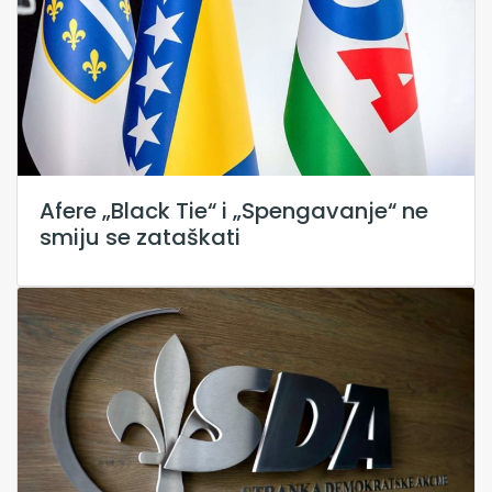
Afere „Black Tie“ i „Spengavanje“ ne
smiju se zataškati