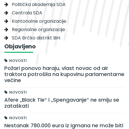
Politička akademija SDA
Centrala SDA
Kantonalne organizacije
Regionalne organizacije
SDA Brčko distrikt BiH
Objavljeno
NOVOSTI
Požari ponovo haraju, vlast novac od air
traktora potrošila na kupovinu parlamentarne
većine
NOVOSTI
Afere „Black Tie“ i „Spengavanje“ ne smiju se
zataškati
NOVOSTI
Nestanak 780.000 eura iz Igmana ne može biti