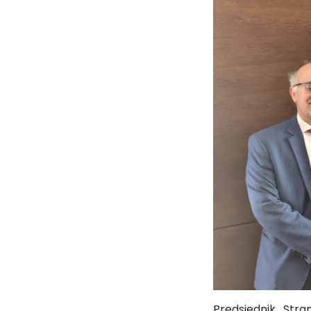
Predsjednik Str