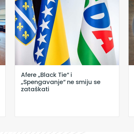
Afere „Black Tie“ i
„Spengavanje“ ne smiju se
zataškati