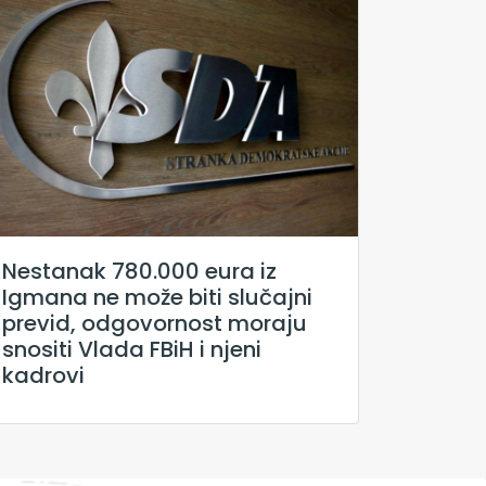
Nestanak 780.000 eura iz
Igmana ne može biti slučajni
previd, odgovornost moraju
snositi Vlada FBiH i njeni
kadrovi