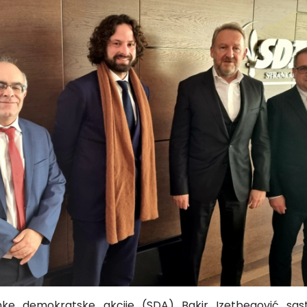
anke demokratske akcije (SDA) Bakir Izetbegović sa