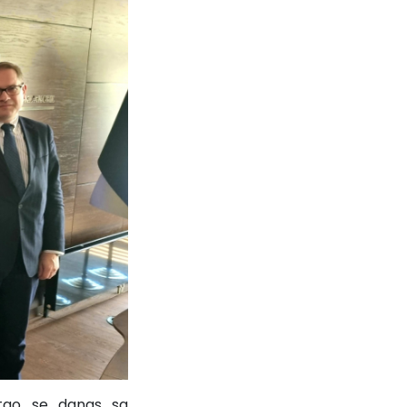
stao se danas sa