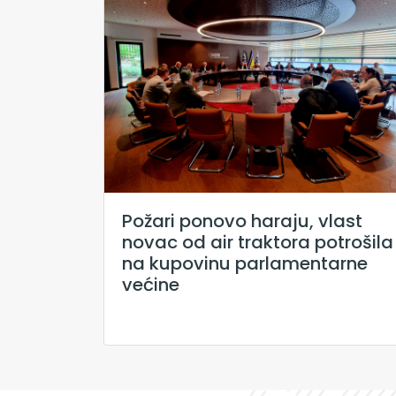
Požari ponovo haraju, vlast
novac od air traktora potrošila
na kupovinu parlamentarne
većine