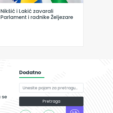
Nikšić i Lakić zavarali
Parlament i radnike Željezare
Dodatno
 se
Pretraga