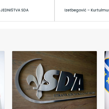
SJEDNIŠTVA SDA
Izetbegović – Kurtulmu