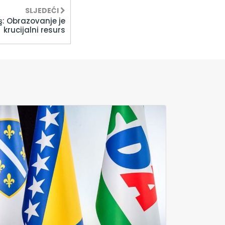
SLJEDEĆI
ş: Obrazovanje je
krucijalni resurs