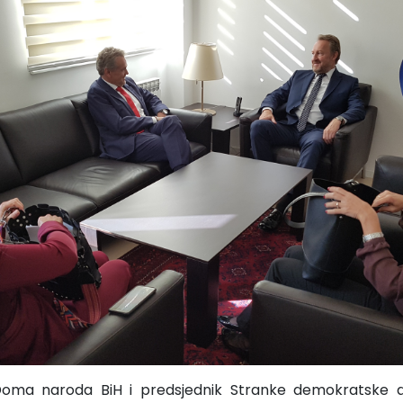
Doma naroda BiH i predsjednik Stranke demokratske a