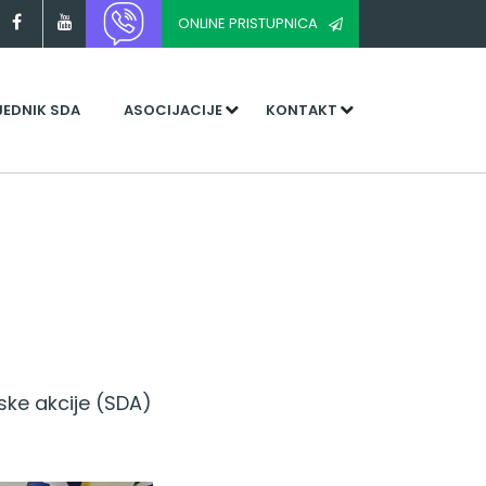
ONLINE PRISTUPNICA
JEDNIK SDA
ASOCIJACIJE
KONTAKT
ke akcije (SDA)