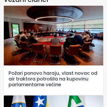
Požari ponovo haraju, vlast novac od
air traktora potrošila na kupovinu
parlamentarne većine