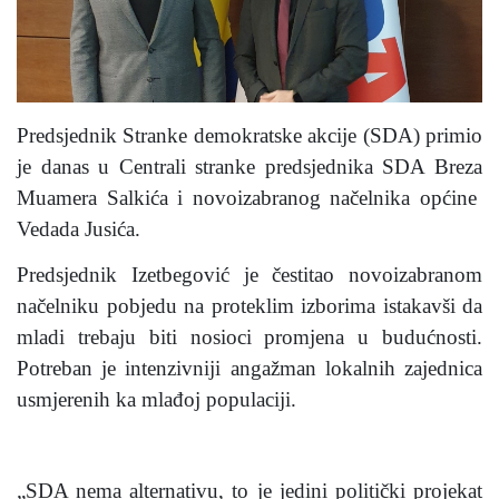
Predsjednik Stranke demokratske akcije (SDA) primio
je danas u Centrali stranke predsjednika SDA Breza
Muamera Salkića i novoizabranog načelnika općine
Vedada Jusića.
Predsjednik Izetbegović je čestitao novoizabranom
načelniku pobjedu na proteklim izborima istakavši da
mladi trebaju biti nosioci promjena u budućnosti.
Potreban je intenzivniji angažman lokalnih zajednica
usmjerenih ka mlađoj populaciji.
„SDA nema alternativu, to je jedini politički projekat