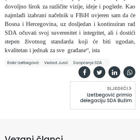
dovoljno širok za različite vizije, ideje i poglede. Kao
najmlađi izabrani načelnik u FBiH uvjeren sam da će
Bosna i Hercegovina, uz dosljedan i kontinuiran rad
SDA očuvati svoj suverenitet i integritet, ali i dostići
stepen životnog standarda koji će biti ugodan,
kvalitetan i jednak za sve građane“, ista
Bakir Izetbegović
Vedad Jusić
Saopćenje SDA
SLJEDEĆI
Izetbegović primio
delegaciju SDA Bužim
Vezani članci