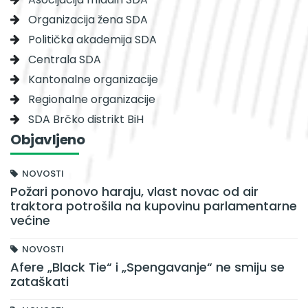
Organizacija žena SDA
Politička akademija SDA
Centrala SDA
Kantonalne organizacije
Regionalne organizacije
SDA Brčko distrikt BiH
Objavljeno
NOVOSTI
Požari ponovo haraju, vlast novac od air
traktora potrošila na kupovinu parlamentarne
većine
NOVOSTI
Afere „Black Tie“ i „Spengavanje“ ne smiju se
zataškati