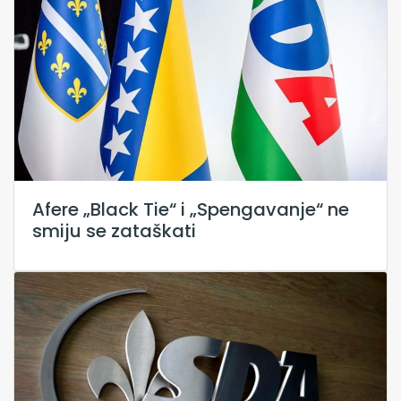
Afere „Black Tie“ i „Spengavanje“ ne
smiju se zataškati