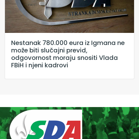
Nestanak 780.000 eura iz Igmana ne
može biti slučajni previd,
odgovornost moraju snositi Vlada
FBiH i njeni kadrovi