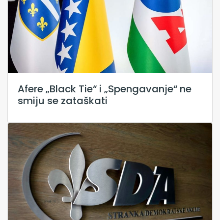
Afere „Black Tie“ i „Spengavanje“ ne
smiju se zataškati