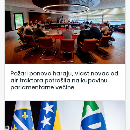
Požari ponovo haraju, vlast novac od
air traktora potrošila na kupovinu
parlamentarne većine