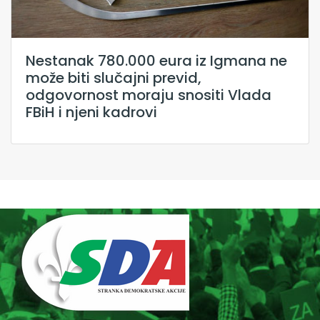
Nestanak 780.000 eura iz Igmana ne
može biti slučajni previd,
odgovornost moraju snositi Vlada
FBiH i njeni kadrovi