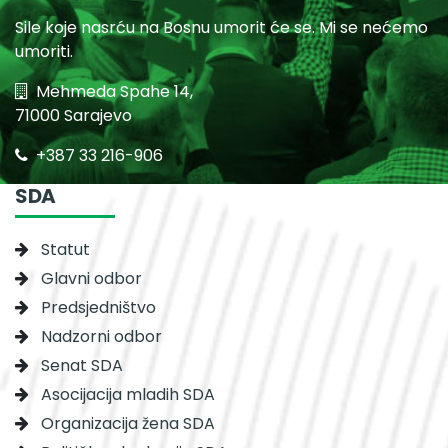
Sile koje nasrću na Bosnu umorit će se. Mi se nećemo
umoriti.
Mehmeda Spahe 14,
71000 Sarajevo
+387 33 216-906
SDA
Statut
Glavni odbor
Predsjedništvo
Nadzorni odbor
Senat SDA
Asocijacija mladih SDA
Organizacija žena SDA