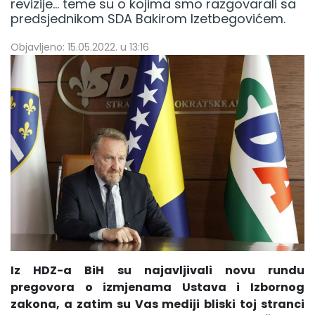
revizije... teme su o kojima smo razgovarali sa
predsjednikom SDA Bakirom Izetbegovićem.
Objavljeno: 15.05.2022. u 13:16
Iz HDZ-a BiH su najavljivali novu rundu
pregovora o izmjenama Ustava i Izbornog
zakona, a zatim su Vas mediji bliski toj stranci