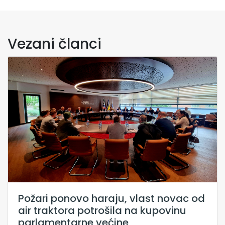
Vezani članci
Požari ponovo haraju, vlast novac od
air traktora potrošila na kupovinu
parlamentarne većine