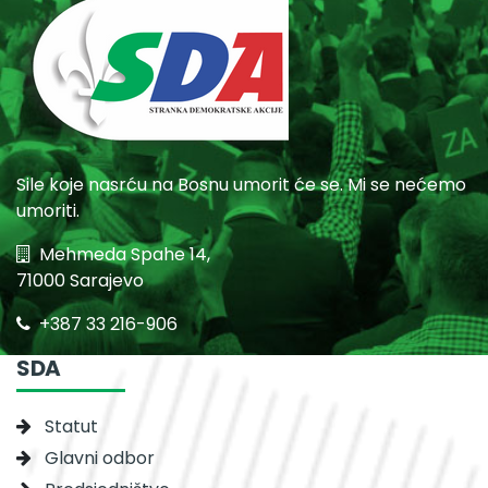
Sile koje nasrću na Bosnu umorit će se. Mi se nećemo
umoriti.
Mehmeda Spahe 14,
71000 Sarajevo
+387 33 216-906
SDA
Statut
Glavni odbor