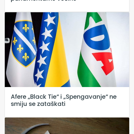
Afere „Black Tie“ i „Spengavanje“ ne
smiju se zataškati