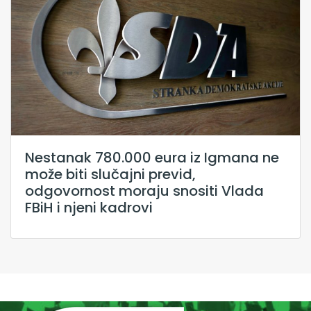
Nestanak 780.000 eura iz Igmana ne
može biti slučajni previd,
odgovornost moraju snositi Vlada
FBiH i njeni kadrovi