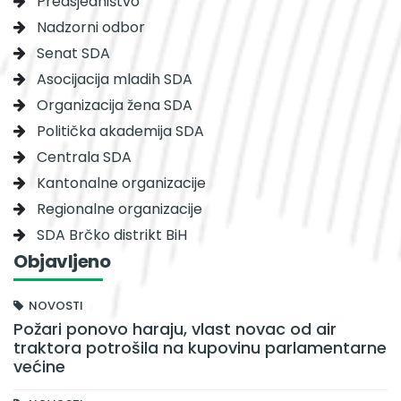
Predsjedništvo
Nadzorni odbor
Senat SDA
Asocijacija mladih SDA
Organizacija žena SDA
Politička akademija SDA
Centrala SDA
Kantonalne organizacije
Regionalne organizacije
SDA Brčko distrikt BiH
Objavljeno
NOVOSTI
Požari ponovo haraju, vlast novac od air
traktora potrošila na kupovinu parlamentarne
većine