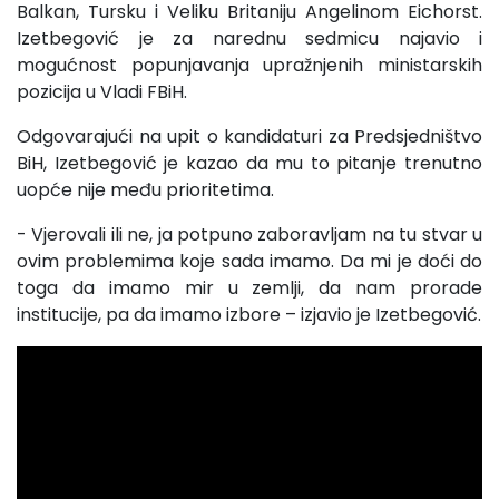
Balkan, Tursku i Veliku Britaniju Angelinom Eichorst.
Izetbegović je za narednu sedmicu najavio i
mogućnost popunjavanja upražnjenih ministarskih
pozicija u Vladi FBiH.
Odgovarajući na upit o kandidaturi za Predsjedništvo
BiH, Izetbegović je kazao da mu to pitanje trenutno
uopće nije među prioritetima.
- Vjerovali ili ne, ja potpuno zaboravljam na tu stvar u
ovim problemima koje sada imamo. Da mi je doći do
toga da imamo mir u zemlji, da nam prorade
institucije, pa da imamo izbore – izjavio je Izetbegović.