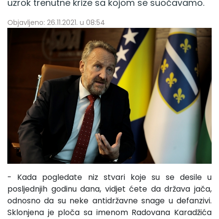
uzrok trenutne krize sa kojom se suočavamo.
Objavljeno: 26.11.2021. u 08:54
- Kada pogledate niz stvari koje su se desile u
posljednjih godinu dana, vidjet ćete da država jača,
odnosno da su neke antidržavne snage u defanzivi.
Sklonjena je ploča sa imenom Radovana Karadžića