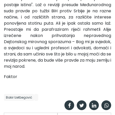
postaje istina". Laž o reviziji presude Međunarodnog
suda pravde po tužbi BiH protiv Srbije je na razne
načine, i od različitih strana, za različite interese
ponovljena stotinu puta. Ali je ipak ostala samo laž.
Preostaje mi da parafraziram riječi rahmetli Alije
izrečene nakon prihvatanja nepravednog
Dejtonskog mirovnog sporazuma – Bog mi je svjedok,
a svjedoci su i ugledni profesori i advokati, domaći i
strani, da sam učinio sve što je bilo u mojoj moći da se
revizija pokrene, da bude više pravde za moju zemlju i
moj narod.
Faktor
Bakir Izetbegović