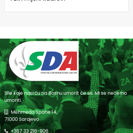
Sile koje nasrću na Bosnu umorit će se. Mi se nećemo
umoriti.
Mehmeda Spahe 14,
71000 Sarajevo
+387 33 216-906