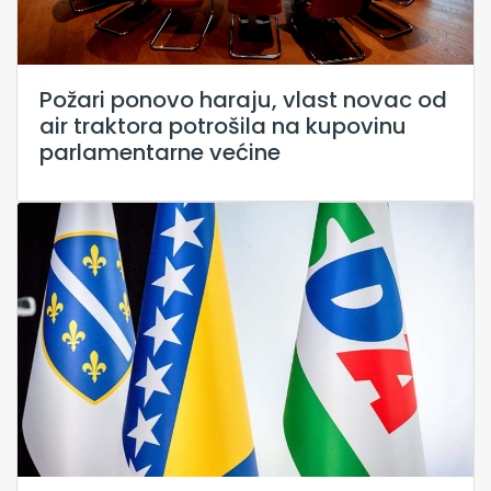
Požari ponovo haraju, vlast novac od
air traktora potrošila na kupovinu
parlamentarne većine