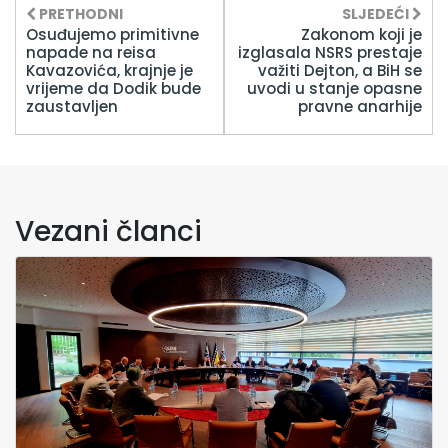
PRETHODNI
SLJEDEĆI
Osuđujemo primitivne
Zakonom koji je
napade na reisa
izglasala NSRS prestaje
Kavazovića, krajnje je
važiti Dejton, a BiH se
vrijeme da Dodik bude
uvodi u stanje opasne
zaustavljen
pravne anarhije
Vezani članci