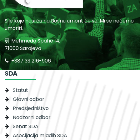
Sile koje nasrću na Bosnu umorit će se. Mi se nećemo
umoriti.
Mehmeda Spahe 14,
71000 Sarajevo
+387 33 216-906
SDA
Statut
Glavni odbor
Predsjedništvo
Nadzorni odbor
Senat SDA
Asocijacija mladih SDA