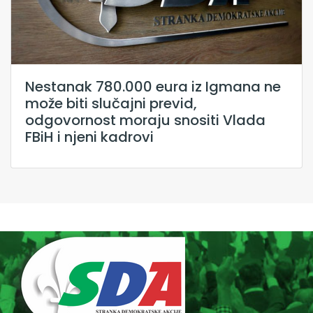
Nestanak 780.000 eura iz Igmana ne
može biti slučajni previd,
odgovornost moraju snositi Vlada
FBiH i njeni kadrovi