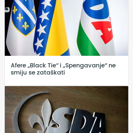
Afere „Black Tie“ i „Spengavanje“ ne
smiju se zataškati