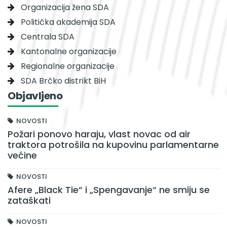
Organizacija žena SDA
Politička akademija SDA
Centrala SDA
Kantonalne organizacije
Regionalne organizacije
SDA Brčko distrikt BiH
Objavljeno
NOVOSTI
Požari ponovo haraju, vlast novac od air
traktora potrošila na kupovinu parlamentarne
većine
NOVOSTI
Afere „Black Tie“ i „Spengavanje“ ne smiju se
zataškati
NOVOSTI