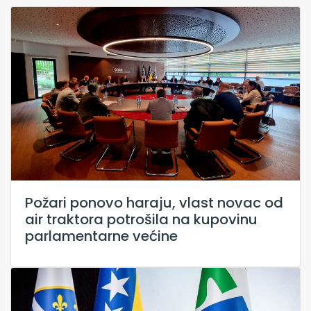
Požari ponovo haraju, vlast novac od
air traktora potrošila na kupovinu
parlamentarne većine