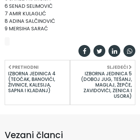
6 SENAD SELIMOVIĆ
7 AMIR KULAGLIĆ
8 ADINA SALČINOVIĆ
9 MERSIHA SARAĆ
PRETHODNI
SLJEDEĆI
IZBORNA JEDINICA 4
IZBORNA JEDINICA 5
(TEOČAK, BANOVIĆI,
(DOBOJ JUG, TEŠANJ,
ŽIVINICE, KALESIJA,
MAGLAJ, ŽEPČE,
SAPNA I KLADANJ)
ZAVIDOVIĆI, ZENICA I
USORA)
Vezani članci