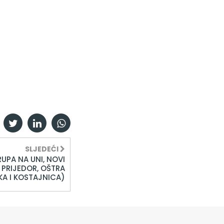
SLJEDEĆI
RUPA NA UNI, NOVI
 PRIJEDOR, OŠTRA
KA I KOSTAJNICA)