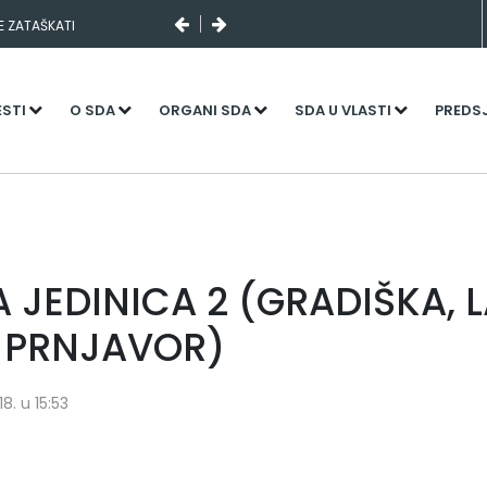
SE ZATAŠKATI
ESTI
O SDA
ORGANI SDA
SDA U VLASTI
PREDS
 JEDINICA 2 (GRADIŠKA, L
I PRNJAVOR)
8. u 15:53