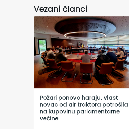
Vezani članci
Požari ponovo haraju, vlast
novac od air traktora potrošila
na kupovinu parlamentarne
većine