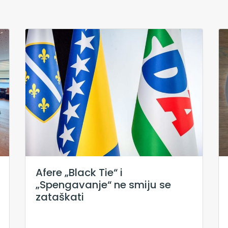
Afere „Black Tie“ i
„Spengavanje“ ne smiju se
zataškati