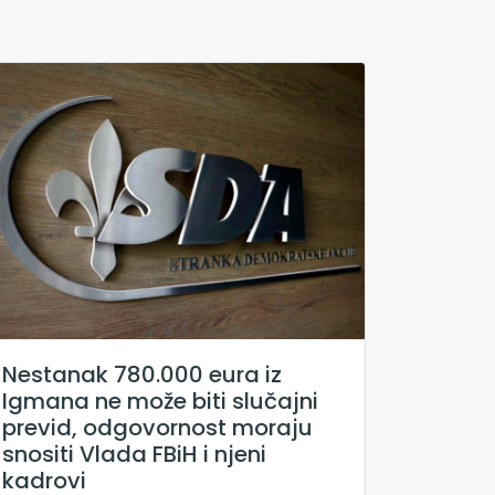
Nestanak 780.000 eura iz
Igmana ne može biti slučajni
previd, odgovornost moraju
snositi Vlada FBiH i njeni
kadrovi