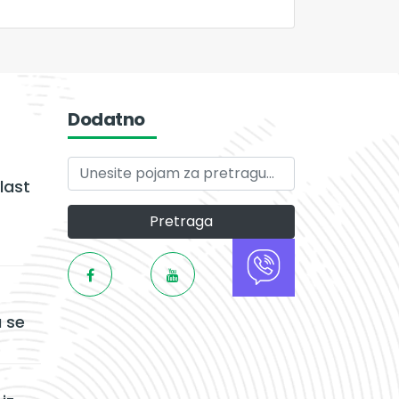
Dodatno
last
Pretraga
 se