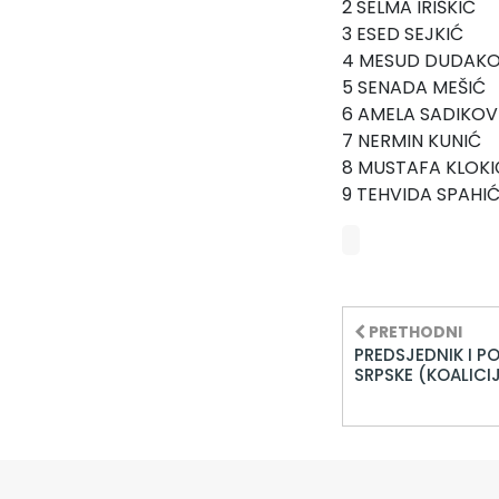
2 SELMA IRIŠKIĆ
3 ESED SEJKIĆ
4 MESUD DUDAKO
5 SENADA MEŠIĆ
6 AMELA SADIKOV
7 NERMIN KUNIĆ
8 MUSTAFA KLOKI
9 TEHVIDA SPAHI
PRETHODNI
PREDSJEDNIK I P
SRPSKE (KOALICI