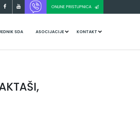
ONLINE PRISTUPNICA
JEDNIK SDA
ASOCIJACIJE
KONTAKT
AKTAŠI,