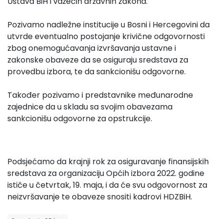
Ustava BiH i važećih državnih zakona.
Pozivamo nadležne institucije u Bosni i Hercegovini da
utvrde eventualno postojanje krivične odgovornosti
zbog onemogućavanja izvršavanja ustavne i
zakonske obaveze da se osiguraju sredstava za
provedbu izbora, te da sankcionišu odgovorne.
Također pozivamo i predstavnike međunarodne
zajednice da u skladu sa svojim obavezama
sankcionišu odgovorne za opstrukcije.
Podsjećamo da krajnji rok za osiguravanje finansijskih
sredstava za organizaciju Općih izbora 2022. godine
ističe u četvrtak, 19. maja, i da će svu odgovornost za
neizvršavanje te obaveze snositi kadrovi HDZBiH.