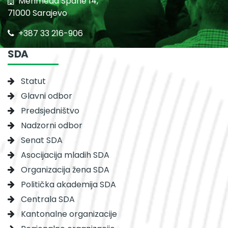
Mehmeda Spahe 14,
71000 Sarajevo
+387 33 216-906
SDA
Statut
Glavni odbor
Predsjedništvo
Nadzorni odbor
Senat SDA
Asocijacija mladih SDA
Organizacija žena SDA
Politička akademija SDA
Centrala SDA
Kantonalne organizacije