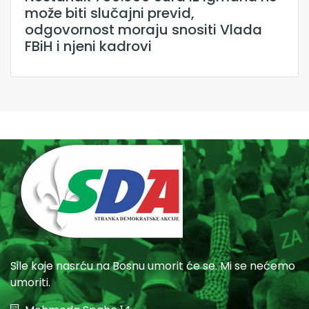
može biti slučajni previd,
odgovornost moraju snositi Vlada
FBiH i njeni kadrovi
Sile koje nasrću na Bosnu umorit će se. Mi se nećemo
umoriti.