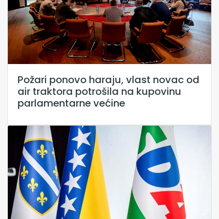
Požari ponovo haraju, vlast novac od
air traktora potrošila na kupovinu
parlamentarne većine