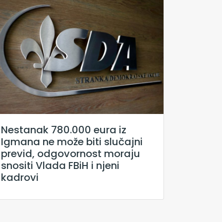
Nestanak 780.000 eura iz
Igmana ne može biti slučajni
previd, odgovornost moraju
snositi Vlada FBiH i njeni
kadrovi