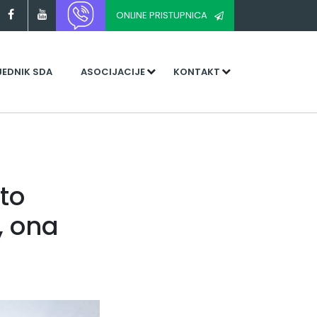
ONLINE PRISTUPNICA
JEDNIK SDA
ASOCIJACIJE
KONTAKT
što
, ona