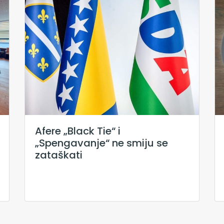
Afere „Black Tie“ i
„Spengavanje“ ne smiju se
zataškati