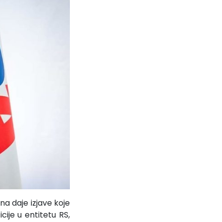
na daje izjave koje
ije u entitetu RS,