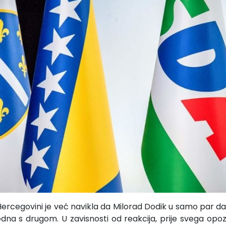
Hercegovini je već navikla da Milorad Dodik u samo par da
dna s drugom. U zavisnosti od reakcija, prije svega opozic