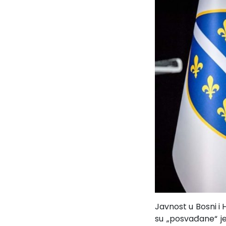
Javnost u Bosni i 
su „posvađane“ je