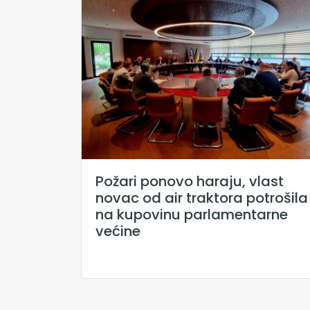
Požari ponovo haraju, vlast
novac od air traktora potrošila
na kupovinu parlamentarne
većine