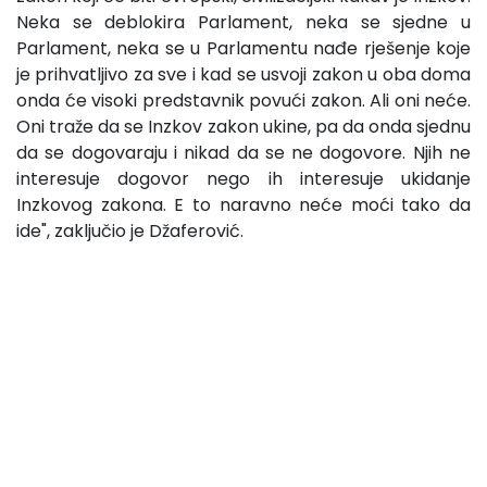
Neka se deblokira Parlament, neka se sjedne u
Parlament, neka se u Parlamentu nađe rješenje koje
je prihvatljivo za sve i kad se usvoji zakon u oba doma
onda će visoki predstavnik povući zakon. Ali oni neće.
Oni traže da se Inzkov zakon ukine, pa da onda sjednu
da se dogovaraju i nikad da se ne dogovore. Njih ne
interesuje dogovor nego ih interesuje ukidanje
Inzkovog zakona. E to naravno neće moći tako da
ide", zaključio je Džaferović.