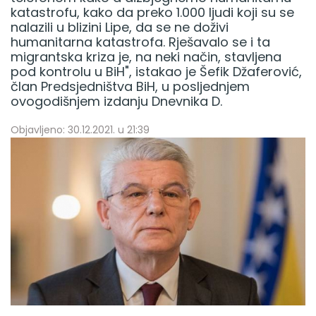
katastrofu, kako da preko 1.000 ljudi koji su se
nalazili u blizini Lipe, da se ne doživi
humanitarna katastrofa. Rješavalo se i ta
migrantska kriza je, na neki način, stavljena
pod kontrolu u BiH", istakao je Šefik Džaferović,
član Predsjedništva BiH, u posljednjem
ovogodišnjem izdanju Dnevnika D.
Objavljeno: 30.12.2021. u 21:39