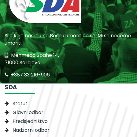
Sile koje nasrću na Bosnu umorit će se. Mi se nećemo
umoriti.
Mehmeda Spahe 14,
71000 Sarajevo
+387 33 216-906
SDA
Statut
Glavni odbor
Predsjedništvo
Nadzorni odbor