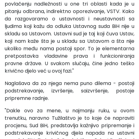
povlačenju nadležnosti u one tri oblasti kada je u
pitanju odbrana, indirektno oporezivanje, VSTV. Kako
da razgovaramo o ustavnosti i neustavnosti sa
ljudima koji kažu da odluka Ustavnog suda BiH nije u
skladu sa Ustavom. Ustavni sud je taj koji čuva Ustav,
koji nam kaže šta je u skladu sa Ustavom a šta nije
ukoliko među nama postoji spor. To je elementarna
pretpostavka vladavine prava i funkcioniranja
pravne države. U svakom slučaju, čine jedno teško
krivično djelo već u ovoj fazi."
Naglašava da za njega nema puno dilema - postoji
podstrekavanje, izvršenje, saizvršenje, postoje
pripremne radnje.
"Dakle ovo za mene, u najmanju ruku, u ovom
trenutku, naravno Tužilaštvo je to koje će napraviti
procjenu, Sud BiH, predstavlja kažnjivo pripremanje i
podstrekavanje krivičnog djela napada na ustavni