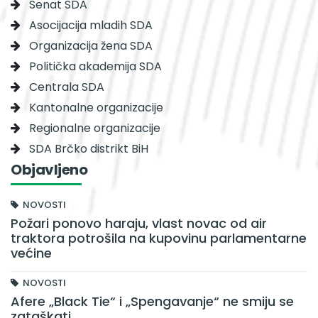
Senat SDA
Asocijacija mladih SDA
Organizacija žena SDA
Politička akademija SDA
Centrala SDA
Kantonalne organizacije
Regionalne organizacije
SDA Brčko distrikt BiH
Objavljeno
NOVOSTI
Požari ponovo haraju, vlast novac od air
traktora potrošila na kupovinu parlamentarne
većine
NOVOSTI
Afere „Black Tie“ i „Spengavanje“ ne smiju se
zataškati