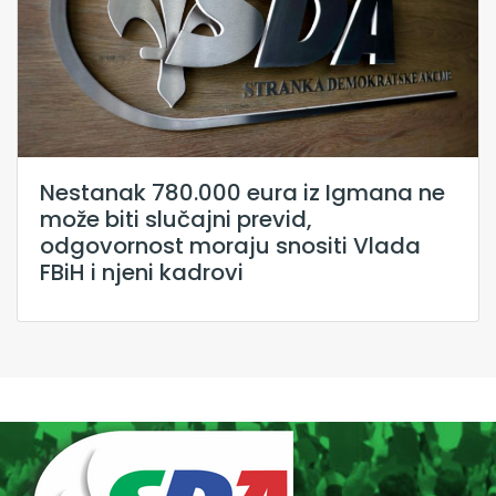
Nestanak 780.000 eura iz Igmana ne
može biti slučajni previd,
odgovornost moraju snositi Vlada
FBiH i njeni kadrovi