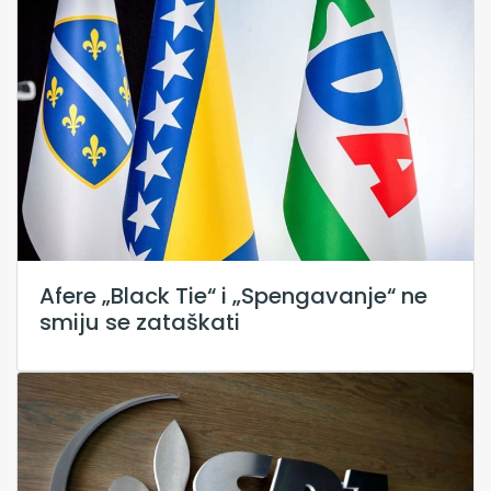
Afere „Black Tie“ i „Spengavanje“ ne
smiju se zataškati