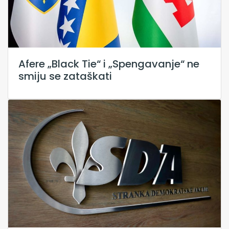
Afere „Black Tie“ i „Spengavanje“ ne
smiju se zataškati