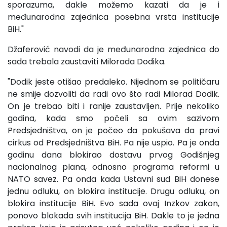
sporazuma, dakle možemo kazati da je i
međunarodna zajednica posebna vrsta institucije
BiH."
Džaferović navodi da je međunarodna zajednica do
sada trebala zaustaviti Milorada Dodika.
"Dodik jeste otišao predaleko. Nijednom se političaru
ne smije dozvoliti da radi ovo što radi Milorad Dodik.
On je trebao biti i ranije zaustavljen. Prije nekoliko
godina, kada smo počeli sa ovim sazivom
Predsjedništva, on je počeo da pokušava da pravi
cirkus od Predsjedništva BiH. Pa nije uspio. Pa je onda
godinu dana blokirao dostavu prvog Godišnjeg
nacionalnog plana, odnosno programa reformi u
NATO savez. Pa onda kada Ustavni sud BiH donese
jednu odluku, on blokira institucije. Drugu odluku, on
blokira institucije BiH. Evo sada ovaj Inzkov zakon,
ponovo blokada svih institucija BiH. Dakle to je jedna