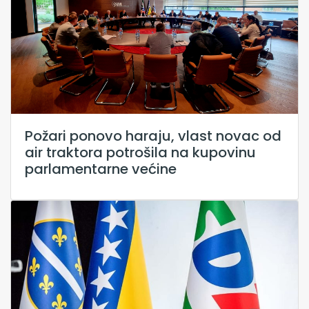
Požari ponovo haraju, vlast novac od
air traktora potrošila na kupovinu
parlamentarne većine