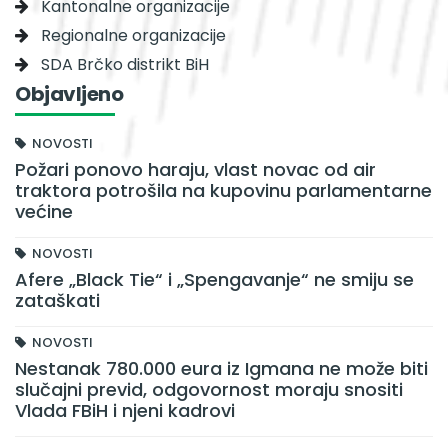
Kantonalne organizacije
Regionalne organizacije
SDA Brčko distrikt BiH
Objavljeno
NOVOSTI
Požari ponovo haraju, vlast novac od air
traktora potrošila na kupovinu parlamentarne
većine
NOVOSTI
Afere „Black Tie“ i „Spengavanje“ ne smiju se
zataškati
NOVOSTI
Nestanak 780.000 eura iz Igmana ne može biti
slučajni previd, odgovornost moraju snositi
Vlada FBiH i njeni kadrovi