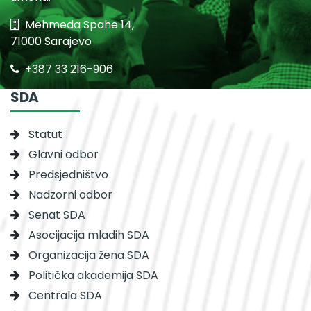
Mehmeda Spahe 14,
71000 Sarajevo
+387 33 216-906
SDA
Statut
Glavni odbor
Predsjedništvo
Nadzorni odbor
Senat SDA
Asocijacija mladih SDA
Organizacija žena SDA
Politička akademija SDA
Centrala SDA