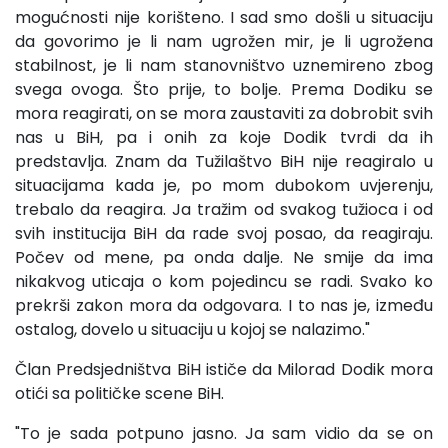
mogućnosti nije korišteno. I sad smo došli u situaciju
da govorimo je li nam ugrožen mir, je li ugrožena
stabilnost, je li nam stanovništvo uznemireno zbog
svega ovoga. Što prije, to bolje. Prema Dodiku se
mora reagirati, on se mora zaustaviti za dobrobit svih
nas u BiH, pa i onih za koje Dodik tvrdi da ih
predstavlja. Znam da Tužilaštvo BiH nije reagiralo u
situacijama kada je, po mom dubokom uvjerenju,
trebalo da reagira. Ja tražim od svakog tužioca i od
svih institucija BiH da rade svoj posao, da reagiraju.
Počev od mene, pa onda dalje. Ne smije da ima
nikakvog uticaja o kom pojedincu se radi. Svako ko
prekrši zakon mora da odgovara. I to nas je, između
ostalog, dovelo u situaciju u kojoj se nalazimo."
Član Predsjedništva BiH ističe da Milorad Dodik mora
otići sa političke scene BiH.
"To je sada potpuno jasno. Ja sam vidio da se on