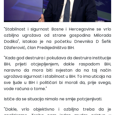
"Stabilnost i sigurnost Bosne i Hercegovine se vrlo
ozbiljno ugrožava od strane gospodina Milorada
Dodika", istakao je na početku Dnevnika D Šefik
Džaferović, član Predsjedništva BiH.
"Kada god destruira i pokušava da destruira institucije
BiH, prijeti otcjepljenjem, dakle raspadom BiH,
naravno da mora biti svjestan da na taj način
ugrožava sigurnost i stabilnost u BiH. To ima uticaja na
sve ljude u BiH i političari bi morali da, prije svega,
vode računa o tome."
Ističe da se situacija nimalo ne smije potcjenjivati.
"Dakle, vrlo objektivno i ozbiljno treba da je