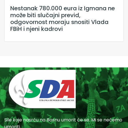
Nestanak 780.000 eura iz Igmana ne
može biti slučajni previd,
odgovornost moraju snositi Vlada
FBiH i njeni kadrovi
Sile koje nasrću na Bosnu umorit će se. Mi se nećemo
umoriti.