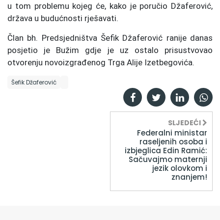
u tom problemu kojeg će, kako je poručio Džaferović,
država u budućnosti rješavati.
Član bh. Predsjedništva Šefik Džaferović ranije danas
posjetio je Bužim gdje je uz ostalo prisustvovao
otvorenju novoizgrađenog Trga Alije Izetbegovića.
Šefik Džaferović
SLJEDEĆI
Federalni ministar
raseljenih osoba i
izbjeglica Edin Ramić:
Sačuvajmo maternji
jezik olovkom i
znanjem!