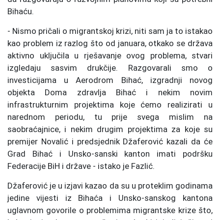
Bihaću.
- Nismo pričali o migrantskoj krizi, niti sam ja to istakao
kao problem iz razlog što od januara, otkako se država
aktivno uključila u rješavanje ovog problema, stvari
izgledaju sasvim drukčije. Razgovarali smo o
investicijama u Aerodrom Bihać, izgradnji novog
objekta Doma zdravlja Bihać i nekim novim
infrastrukturnim projektima koje ćemo realizirati u
narednom periodu, tu prije svega mislim na
saobraćajnice, i nekim drugim projektima za koje su
premijer Novalić i predsjednik Džaferović kazali da će
Grad Bihać i Unsko-sanski kanton imati podršku
Federacije BiH i države - istako je Fazlić.
Džaferović je u izjavi kazao da su u proteklim godinama
jedine vijesti iz Bihaća i Unsko-sanskog kantona
uglavnom govorile o problemima migrantske krize što,