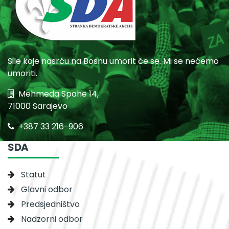
Sile koje nasrću na Bosnu umorit će se. Mi se nećemo
umoriti.
Mehmeda Spahe 14,
71000 Sarajevo
+387 33 216-906
SDA
Statut
Glavni odbor
Predsjedništvo
Nadzorni odbor