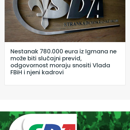
Nestanak 780.000 eura iz Igmana ne
može biti slučajni previd,
odgovornost moraju snositi Vlada
FBiH i njeni kadrovi