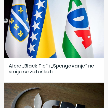
Afere „Black Tie“ i „Spengavanje“ ne
smiju se zataškati