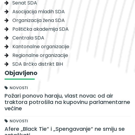
Senat SDA
Asocijacija mladih SDA
Organizacija žena SDA
Politička akademija SDA
Centrala SDA
Kantonalne organizacije
Regionalne organizacije
SDA Brčko distrikt BiH
Objavljeno
NOVOSTI
Požari ponovo haraju, vlast novac od air
traktora potrošila na kupovinu parlamentarne
većine
NOVOSTI
Afere „Black Tie“ i „Spengavanje“ ne smiju se