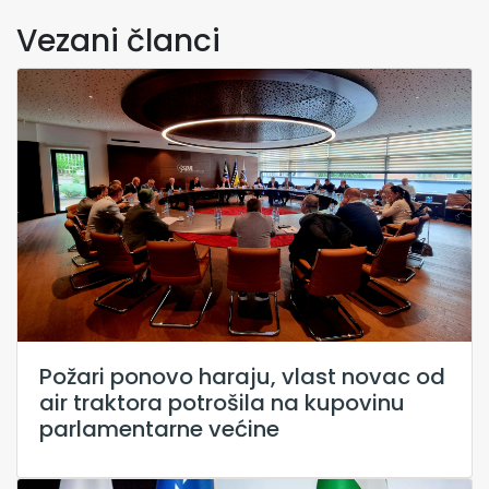
Vezani članci
Požari ponovo haraju, vlast novac od
air traktora potrošila na kupovinu
parlamentarne većine