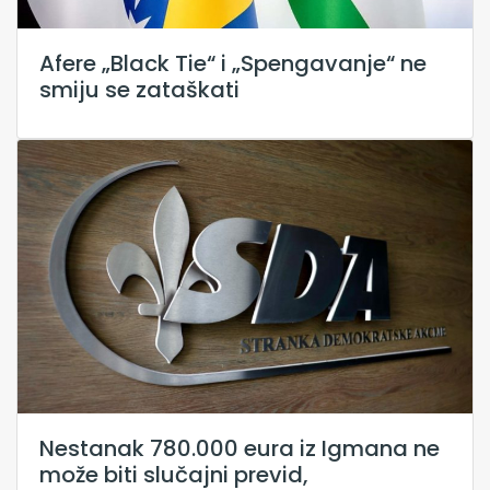
Afere „Black Tie“ i „Spengavanje“ ne
smiju se zataškati
Nestanak 780.000 eura iz Igmana ne
može biti slučajni previd,