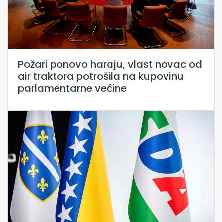
Požari ponovo haraju, vlast novac od
air traktora potrošila na kupovinu
parlamentarne većine