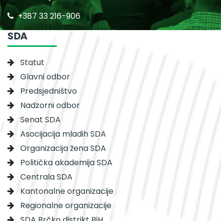
+387 33 216-906
SDA
Statut
Glavni odbor
Predsjedništvo
Nadzorni odbor
Senat SDA
Asocijacija mladih SDA
Organizacija žena SDA
Politička akademija SDA
Centrala SDA
Kantonalne organizacije
Regionalne organizacije
SDA Brčko distrikt BiH