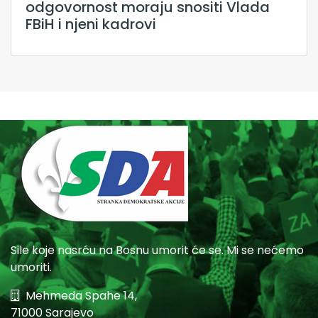
odgovornost moraju snositi Vlada
FBiH i njeni kadrovi
Sile koje nasrću na Bosnu umorit će se. Mi se nećemo
umoriti.
Mehmeda Spahe 14,
71000 Sarajevo