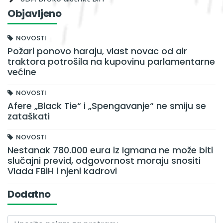
Objavljeno
NOVOSTI
Požari ponovo haraju, vlast novac od air
traktora potrošila na kupovinu parlamentarne
većine
NOVOSTI
Afere „Black Tie“ i „Spengavanje“ ne smiju se
zataškati
NOVOSTI
Nestanak 780.000 eura iz Igmana ne može biti
slučajni previd, odgovornost moraju snositi
Vlada FBiH i njeni kadrovi
Dodatno