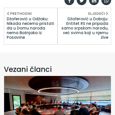
PRETHODNI
SLJEDEĆI
Džaferović u Odžaku:
Džaferović u Doboju:
Nikada nećemo pristati
Entitet RS ne pripada
da u Domu naroda
samo srpskom narodu,
nema Bošnjaka iz
već svima koji u njemu
Posavine
žive
Vezani članci