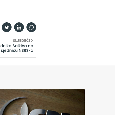
SLJEDEĆI
ednika Salkića na
 sjednicu NSRS-a