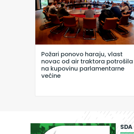
Požari ponovo haraju, vlast
novac od air traktora potrošila
na kupovinu parlamentarne
većine
SDA