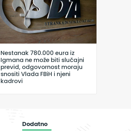
Nestanak 780.000 eura iz
Igmana ne može biti slučajni
previd, odgovornost moraju
snositi Vlada FBiH i njeni
kadrovi
Dodatno