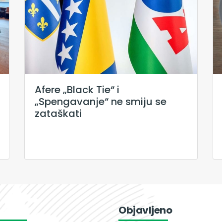
Afere „Black Tie“ i
„Spengavanje“ ne smiju se
zataškati
Objavljeno