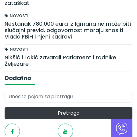
zataškati
NOVOSTI
Nestanak 780.000 eura iz Igmana ne može biti
slučajni previd, odgovornost moraju snositi
Vlada FBiH i njeni kadrovi
NOVOSTI
Nikšić i Lakić zavarali Parlament i radnike
Željezare
Dodatno
Pretraga