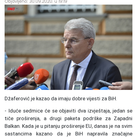
Objavljeno: 30.09.2020. u 19:19
Džaferović je kazao da imaju dobre vijesti za BiH.
- Iduće sedmice će se objaviti dva izvještaja, jedan se
tiče proširenja, a drugi paketa podrške za Zapadni
Balkan. Kada je u pitanju proširenje EU, danas je na svim
sastancima kazano da je BiH napravila značajne