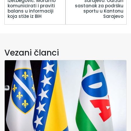
Izetbegović: Moramo
Sarajevo: Održan
komunicirati i praviti
sastanak za podršku
balans u informaciji
sportu u Kantonu
koja stiže iz BiH
Sarajevo
Vezani članci