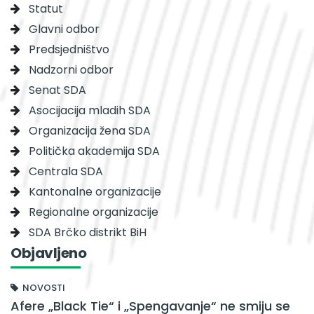
Statut
Glavni odbor
Predsjedništvo
Nadzorni odbor
Senat SDA
Asocijacija mladih SDA
Organizacija žena SDA
Politička akademija SDA
Centrala SDA
Kantonalne organizacije
Regionalne organizacije
SDA Brčko distrikt BiH
Objavljeno
NOVOSTI
Afere „Black Tie“ i „Spengavanje“ ne smiju se