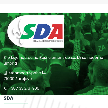
Sile koje nasrću na Bosnu umorit će se. Mi se nećemo
umoriti.
Mehmeda Spahe 14,
71000 Sarajevo
+387 33 216-906
SDA