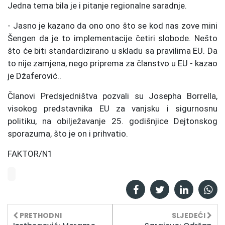
Jedna tema bila je i pitanje regionalne saradnje.
- Jasno je kazano da ono ono što se kod nas zove mini
Šengen da je to implementacije četiri slobode. Nešto
što će biti standardizirano u skladu sa pravilima EU. Da
to nije zamjena, nego priprema za članstvo u EU - kazao
je Džaferović..
Članovi Predsjedništva pozvali su Josepha Borrella,
visokog predstavnika EU za vanjsku i sigurnosnu
politiku, na obilježavanje 25. godišnjice Dejtonskog
sporazuma, što je on i prihvatio.
FAKTOR/N1
PRETHODNI
SLJEDEĆI