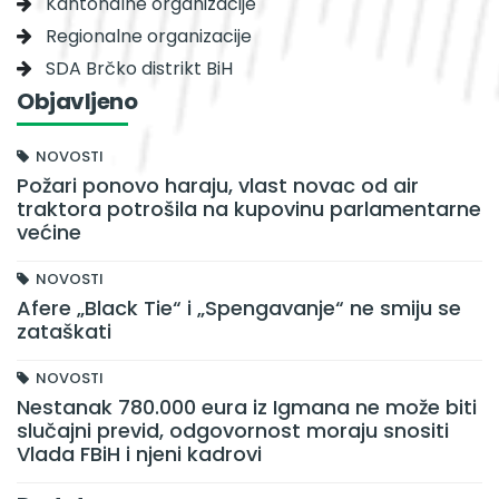
Kantonalne organizacije
Regionalne organizacije
SDA Brčko distrikt BiH
Objavljeno
NOVOSTI
Požari ponovo haraju, vlast novac od air
traktora potrošila na kupovinu parlamentarne
većine
NOVOSTI
Afere „Black Tie“ i „Spengavanje“ ne smiju se
zataškati
NOVOSTI
Nestanak 780.000 eura iz Igmana ne može biti
slučajni previd, odgovornost moraju snositi
Vlada FBiH i njeni kadrovi