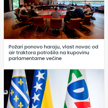
Požari ponovo haraju, vlast novac od
air traktora potrošila na kupovinu
parlamentarne većine