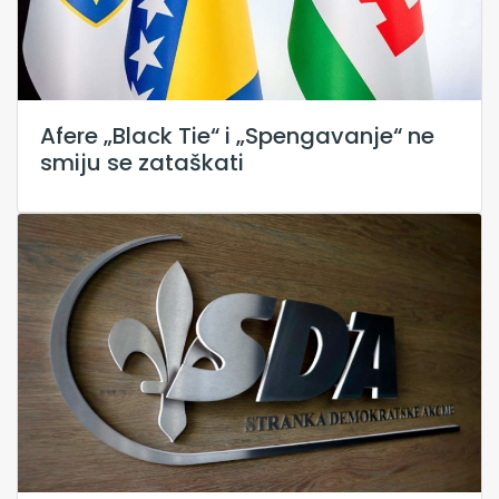
Afere „Black Tie“ i „Spengavanje“ ne
smiju se zataškati