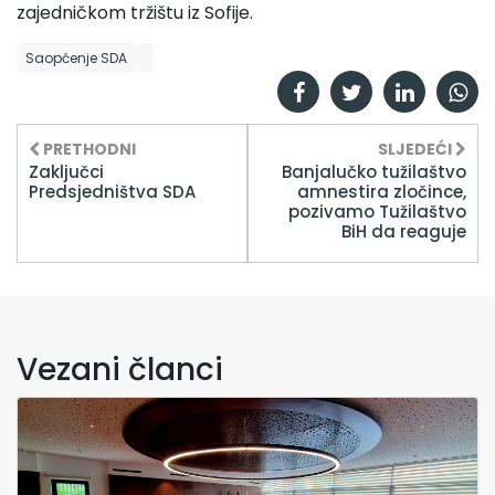
zajedničkom tržištu iz Sofije.
Saopćenje SDA
PRETHODNI
SLJEDEĆI
Zaključci
Banjalučko tužilaštvo
Predsjedništva SDA
amnestira zločince,
pozivamo Tužilaštvo
BiH da reaguje
Vezani članci