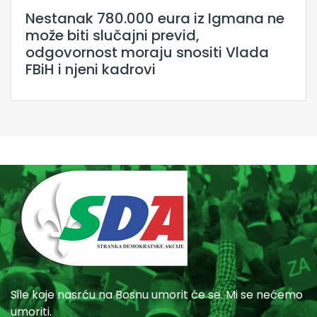
Nestanak 780.000 eura iz Igmana ne
može biti slučajni previd,
odgovornost moraju snositi Vlada
FBiH i njeni kadrovi
Sile koje nasrću na Bosnu umorit će se. Mi se nećemo
umoriti.