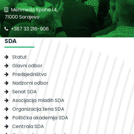
Mehmeda Spahe 14,
71000 Sarajevo
+387 33 216-906
SDA
Statut
Glavni odbor
Predsjedništvo
Nadzorni odbor
Senat SDA
Asocijacija mladih SDA
Organizacija žena SDA
Politička akademija SDA
Centrala SDA