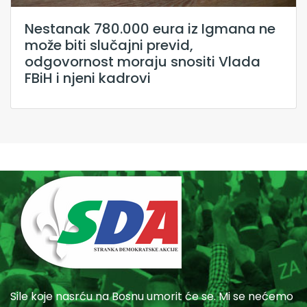
Nestanak 780.000 eura iz Igmana ne
može biti slučajni previd,
odgovornost moraju snositi Vlada
FBiH i njeni kadrovi
Sile koje nasrću na Bosnu umorit će se. Mi se nećemo