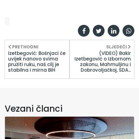
PRETHODNI
SLJEDEĆI
Izetbegović: Bošnjaci će
(VIDEO) Bakir
uvijek nanovo svima
Izetbegović o Izbornom
pružiti ruku, naš cilj je
zakonu, Mahmuljinu i
stabilna i mirna BiH
Dobrovoljačkoj, SDA...
Vezani članci