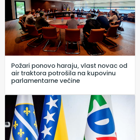
Požari ponovo haraju, vlast novac od
air traktora potrošila na kupovinu
parlamentarne većine