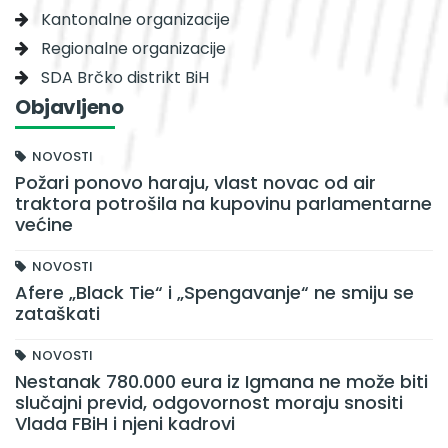
Kantonalne organizacije
Regionalne organizacije
SDA Brčko distrikt BiH
Objavljeno
NOVOSTI
Požari ponovo haraju, vlast novac od air
traktora potrošila na kupovinu parlamentarne
većine
NOVOSTI
Afere „Black Tie“ i „Spengavanje“ ne smiju se
zataškati
NOVOSTI
Nestanak 780.000 eura iz Igmana ne može biti
slučajni previd, odgovornost moraju snositi
Vlada FBiH i njeni kadrovi