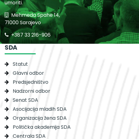
umoriti.
Mehmeda Spahe 14,
71000 Sarajevo
+387 33 216-906
SDA
Statut
Glavni odbor
Predsjedništvo
Nadzorni odbor
Senat SDA
Asocijacija mladih SDA
Organizacija žena SDA
Politička akademija SDA
Centrala SDA