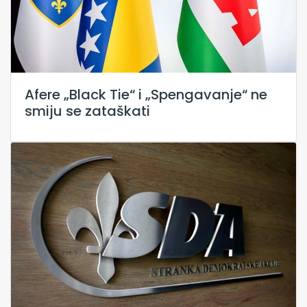
Afere „Black Tie“ i „Spengavanje“ ne
smiju se zataškati