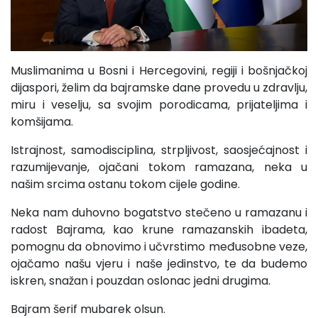
Muslimanima u Bosni i Hercegovini, regiji i bošnjačkoj
dijaspori, želim da bajramske dane provedu u zdravlju,
miru i veselju, sa svojim porodicama, prijateljima i
komšijama.
Istrajnost, samodisciplina, strpljivost, saosjećajnost i
razumijevanje, ojačani tokom ramazana, neka u
našim srcima ostanu tokom cijele godine.
Neka nam duhovno bogatstvo stečeno u ramazanu i
radost Bajrama, kao krune ramazanskih ibadeta,
pomognu da obnovimo i učvrstimo međusobne veze,
ojačamo našu vjeru i naše jedinstvo, te da budemo
iskren, snažan i pouzdan oslonac jedni drugima.
Bajram šerif mubarek olsun.