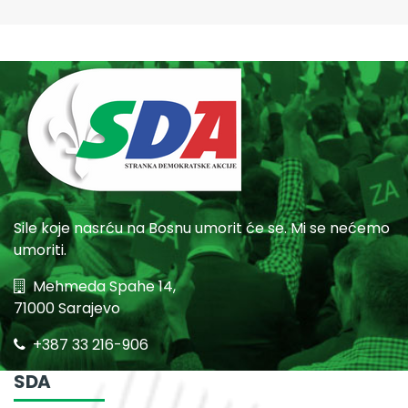
Sile koje nasrću na Bosnu umorit će se. Mi se nećemo
umoriti.
Mehmeda Spahe 14,
71000 Sarajevo
+387 33 216-906
SDA