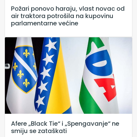
Požari ponovo haraju, vlast novac od
air traktora potrošila na kupovinu
parlamentarne većine
Afere „Black Tie“ i „Spengavanje“ ne
smiju se zataškati