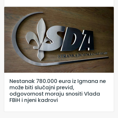
Nestanak 780.000 eura iz Igmana ne
može biti slučajni previd,
odgovornost moraju snositi Vlada
FBiH i njeni kadrovi