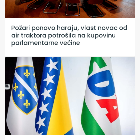
Požari ponovo haraju, vlast novac od
air traktora potrošila na kupovinu
parlamentarne većine