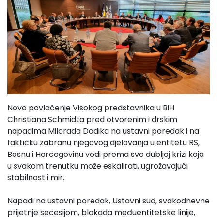
Novo povlačenje Visokog predstavnika u BiH
Christiana Schmidta pred otvorenim i drskim
napadima Milorada Dodika na ustavni poredak i na
faktičku zabranu njegovog djelovanja u entitetu RS,
Bosnu i Hercegovinu vodi prema sve dubljoj krizi koja
u svakom trenutku može eskalirati, ugrožavajući
stabilnost i mir.
Napadi na ustavni poredak, Ustavni sud, svakodnevne
prijetnje secesijom, blokada međuentitetske linije,