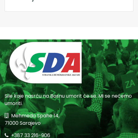
Sile koje nasrću na Bosnu umorit će se. Mi se nećemo
umoriti.
Mehmeda Spahe 14,
71000 Sarajevo
+387 33 216-906