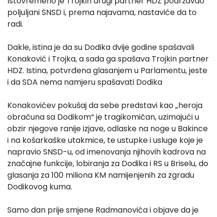
Istovremeno je Trojkin drugi partner HDZ podržavao
poljuljani SNSD i, prema najavama, nastaviće da to
radi.
Dakle, istina je da su Dodika dvije godine spašavali
Konaković i Trojka, a sada ga spašava Trojkin partner
HDZ. Istina, potvrđena glasanjem u Parlamentu, jeste
i da SDA nema namjeru spašavati Dodika
Konakovićev pokušaj da sebe predstavi kao „heroja
obračuna sa Dodikom“ je tragikomičan, uzimajući u
obzir njegove ranije izjave, odlaske na noge u Bakince
i na košarkaške utakmice, te ustupke i usluge koje je
napravio SNSD-u, od imenovanja njihovih kadrova na
značajne funkcije, lobiranja za Dodika i RS u Briselu, do
glasanja za 100 miliona KM namijenjenih za zgradu
Dodikovog kuma.
Samo dan prije smjene Radmanovića i objave da je