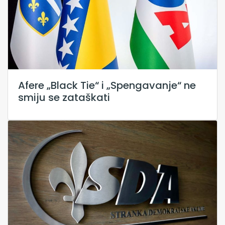
Afere „Black Tie“ i „Spengavanje“ ne
smiju se zataškati