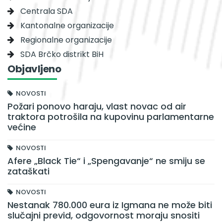
Centrala SDA
Kantonalne organizacije
Regionalne organizacije
SDA Brčko distrikt BiH
Objavljeno
NOVOSTI
Požari ponovo haraju, vlast novac od air
traktora potrošila na kupovinu parlamentarne
većine
NOVOSTI
Afere „Black Tie“ i „Spengavanje“ ne smiju se
zataškati
NOVOSTI
Nestanak 780.000 eura iz Igmana ne može biti
slučajni previd, odgovornost moraju snositi