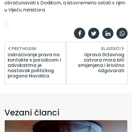
obračunavati s Dodikom, a istovremeno ostati s njim
u Vijeću ministara.
PRETHODNI
SLJEDEĆI
Uskraćivanje prava na
Uprava Državnog
kontakte s porodicom i
zatvora mora biti
advokatima je
smijenjena i krivično
nastavak političkog
odgovarati
progona Novalića
Vezani članci