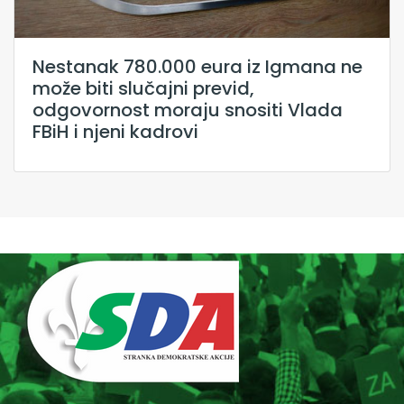
Nestanak 780.000 eura iz Igmana ne
može biti slučajni previd,
odgovornost moraju snositi Vlada
FBiH i njeni kadrovi