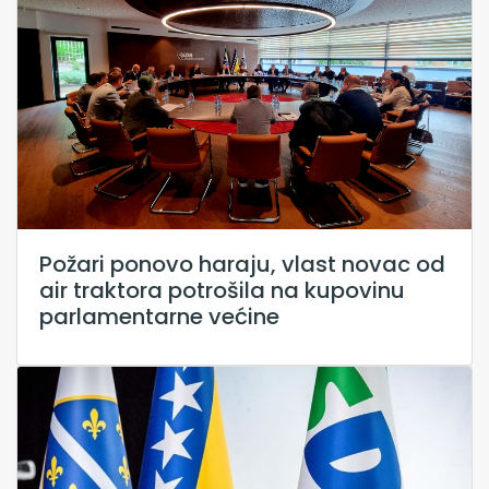
Požari ponovo haraju, vlast novac od
air traktora potrošila na kupovinu
parlamentarne većine