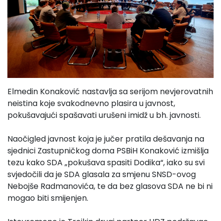
Elmedin Konaković nastavlja sa serijom nevjerovatnih
neistina koje svakodnevno plasira u javnost,
pokušavajući spašavati urušeni imidž u bh. javnosti.
Naočigled javnost koja je jučer pratila dešavanja na
sjednici Zastupničkog doma PSBiH Konaković izmišlja
tezu kako SDA „pokušava spasiti Dodika“, iako su svi
svjedočili da je SDA glasala za smjenu SNSD-ovog
Nebojše Radmanovića, te da bez glasova SDA ne bi ni
mogao biti smijenjen.