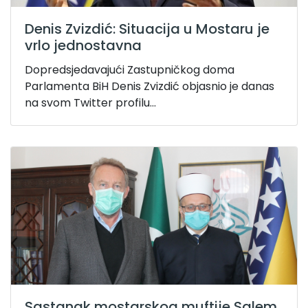
Denis Zvizdić: Situacija u Mostaru je
vrlo jednostavna
Dopredsjedavajući Zastupničkog doma
Parlamenta BiH Denis Zvizdić objasnio je danas
na svom Twitter profilu...
Sastanak mostarskog muftije Salem