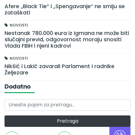
Afere „Black Tie“ i „Spengavanje“ ne smiju se
zataškati
NOVOSTI
Nestanak 780.000 eura iz Igmana ne može biti
slučajni previd, odgovornost moraju snositi
Vlada FBiH i njeni kadrovi
NOVOSTI
Nikšić i Lakić zavarali Parlament i radnike
Željezare
Dodatno
Pretraga