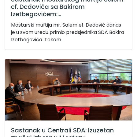
ef. Dedovića sa Bakirom
Izetbegovićem:...
Mostarski muftija mr. Salem ef. Dedović danas
je u svom uredu primio predsjednika SDA Bakira
Izetbegovića. Tokom...
Sastanak u Centrali SDA: Izuzetan