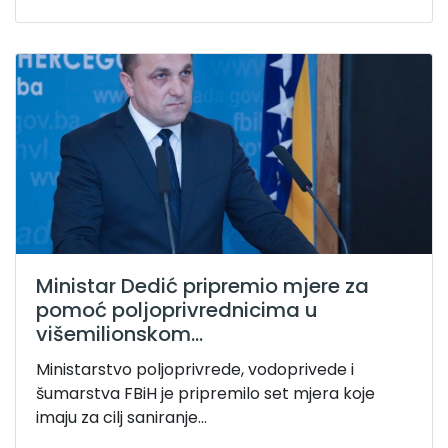
Ministar Dedić pripremio mjere za
pomoć poljoprivrednicima u
višemilionskom...
Ministarstvo poljoprivrede, vodoprivede i
šumarstva FBiH je pripremilo set mjera koje
imaju za cilj saniranje...