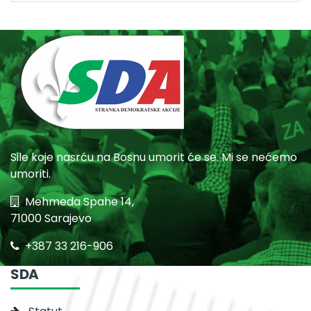
Sile koje nasrću na Bosnu umorit će se. Mi se nećemo
umoriti.
Mehmeda Spahe 14,
71000 Sarajevo
+387 33 216-906
SDA