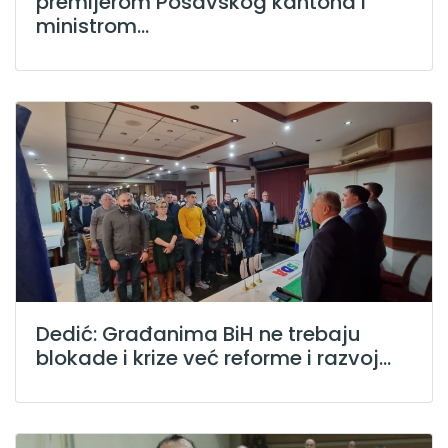
premijerom Posavskog kantona i
ministrom...
Dedić: Građanima BiH ne trebaju
blokade i krize već reforme i razvoj...