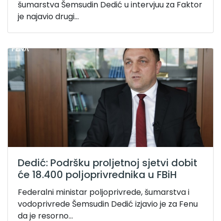
šumarstva Šemsudin Dedić u intervjuu za Faktor
je najavio drugi...
Dedić: Podršku proljetnoj sjetvi dobit
će 18.400 poljoprivrednika u FBiH
Federalni ministar poljoprivrede, šumarstva i
vodoprivrede Šemsudin Dedić izjavio je za Fenu
da je resorno...