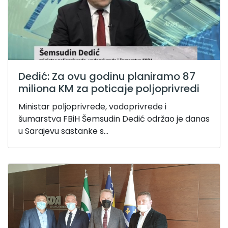
Dedić: Za ovu godinu planiramo 87
miliona KM za poticaje poljoprivredi
Ministar poljoprivrede, vodoprivrede i
šumarstva FBiH Šemsudin Dedić održao je danas
u Sarajevu sastanke s...