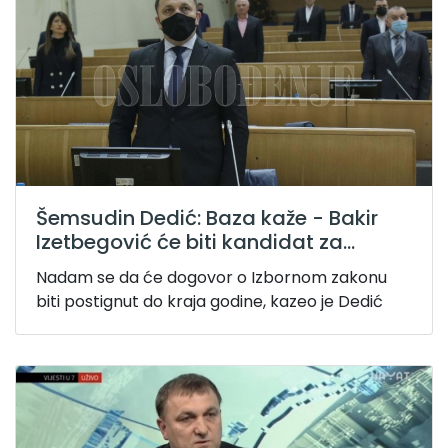
Šemsudin Dedić: Baza kaže - Bakir
Izetbegović će biti kandidat za...
Nadam se da će dogovor o Izbornom zakonu
biti postignut do kraja godine, kazeo je Dedić