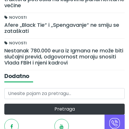
većine
NOVOSTI
Afere „Black Tie“ i „Spengavanje“ ne smiju se
zataškati
NOVOSTI
Nestanak 780.000 eura iz Igmana ne može biti
slučajni previd, odgovornost moraju snositi
Vlada FBiH i njeni kadrovi
Dodatno
Pretraga