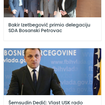
Bakir Izetbegović primio delegaciju
SDA Bosanski Petrovac
Šemsudin Dedić: Vlast USK rado