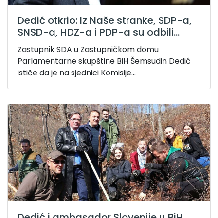
Dedić otkrio: Iz Naše stranke, SDP-a,
SNSD-a, HDZ-a i PDP-a su odbili...
Zastupnik SDA u Zastupničkom domu
Parlamentarne skupštine BiH Šemsudin Dedić
ističe da je na sjednici Komisije...
Dedić i ambasador Slovenije u BiH