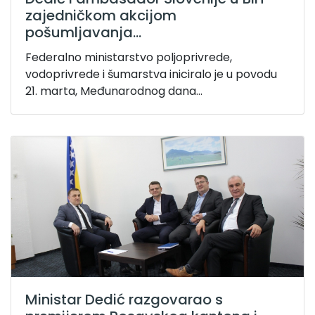
zajedničkom akcijom
pošumljavanja...
Federalno ministarstvo poljoprivrede,
vodoprivrede i šumarstva iniciralo je u povodu
21. marta, Međunarodnog dana...
Ministar Dedić razgovarao s