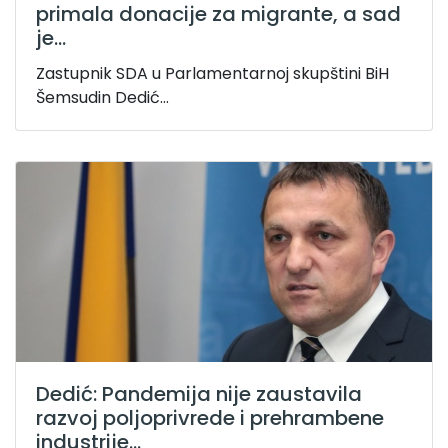
primala donacije za migrante, a sad
je...
Zastupnik SDA u Parlamentarnoj skupštini BiH
Šemsudin Dedić...
Dedić: Pandemija nije zaustavila
razvoj poljoprivrede i prehrambene
industrije...