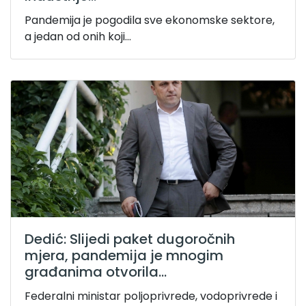
Pandemija je pogodila sve ekonomske sektore,
a jedan od onih koji...
Dedić: Slijedi paket dugoročnih
mjera, pandemija je mnogim
građanima otvorila...
Federalni ministar poljoprivrede, vodoprivrede i