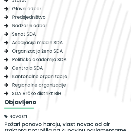
Statut
Glavni odbor
Predsjedništvo
Nadzorni odbor
Senat SDA
Asocijacija mladih SDA
Organizacija žena SDA
Politička akademija SDA
Centrala SDA
Kantonalne organizacije
Regionalne organizacije
SDA Brčko distrikt BiH
Objavljeno
NOVOSTI
Požari ponovo haraju, vlast novac od air
traktora potrošila na kupovinu parlamentarne