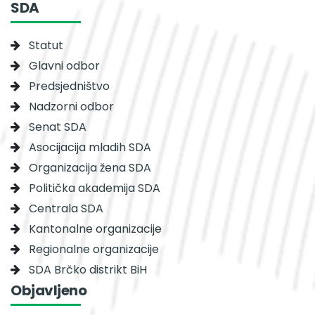
SDA
Statut
Glavni odbor
Predsjedništvo
Nadzorni odbor
Senat SDA
Asocijacija mladih SDA
Organizacija žena SDA
Politička akademija SDA
Centrala SDA
Kantonalne organizacije
Regionalne organizacije
SDA Brčko distrikt BiH
Objavljeno