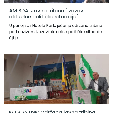
AM SDA: Javna tribina "Izazovi
aktuelne političke situacije"
U punoj sali Hotela Park, jučer je održana tribina
pod nazivom Izazovi aktuelne političke situacije
čiji je...
KO SDA USK: Održana javna tribina