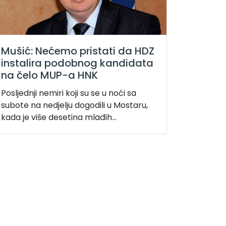
Mušić: Nećemo pristati da HDZ
instalira podobnog kandidata
na čelo MUP-a HNK
Posljednji nemiri koji su se u noći sa
subote na nedjelju dogodili u Mostaru,
kada je više desetina mlađih...