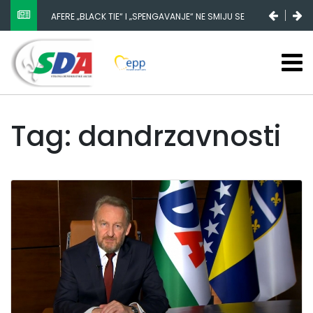
AFERE „BLACK TIE“ I „SPENGAVANJE“ NE SMIJU SE
ZATAŠKATI
Tag: dandrzavnosti