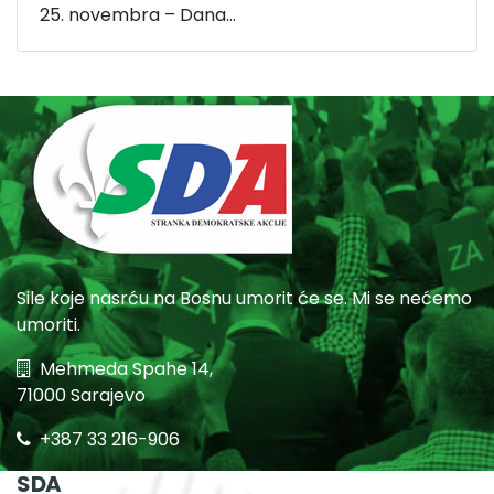
25. novembra – Dana...
Sile koje nasrću na Bosnu umorit će se. Mi se nećemo
umoriti.
Mehmeda Spahe 14,
71000 Sarajevo
+387 33 216-906
SDA