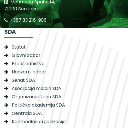
Mehmeda Spahe 14,
71000 Sarajevo
+387 33 216-906
SDA
Statut
Glavni odbor
Predsjedništvo
Nadzorni odbor
Senat SDA
Asocijacija mladih SDA
Organizacija žena SDA
Politička akademija SDA
Centrala SDA
Kantonalne organizacije