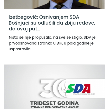
Izetbegović: Osnivanjem SDA
Bošnjaci su odlučili da zbiju redove,
da ovaj put...
Ništa se nije propustilo, na sve se stiglo. SDA je
prvoosnovana stranka u BiH, u pola godine je
uspostavila...