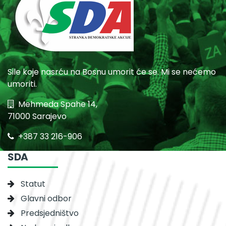
Sile koje nasrću na Bosnu umorit će se. Mi se nećemo
umoriti.
Mehmeda Spahe 14,
71000 Sarajevo
+387 33 216-906
SDA
Statut
Glavni odbor
Predsjedništvo