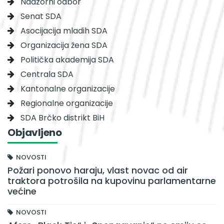
Nadzorni odbor
Senat SDA
Asocijacija mladih SDA
Organizacija žena SDA
Politička akademija SDA
Centrala SDA
Kantonalne organizacije
Regionalne organizacije
SDA Brčko distrikt BiH
Objavljeno
NOVOSTI
Požari ponovo haraju, vlast novac od air
traktora potrošila na kupovinu parlamentarne
većine
NOVOSTI