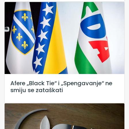
Afere „Black Tie“ i „Spengavanje“ ne
smiju se zataškati