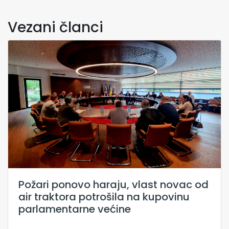
Vezani članci
Požari ponovo haraju, vlast novac od
air traktora potrošila na kupovinu
parlamentarne većine