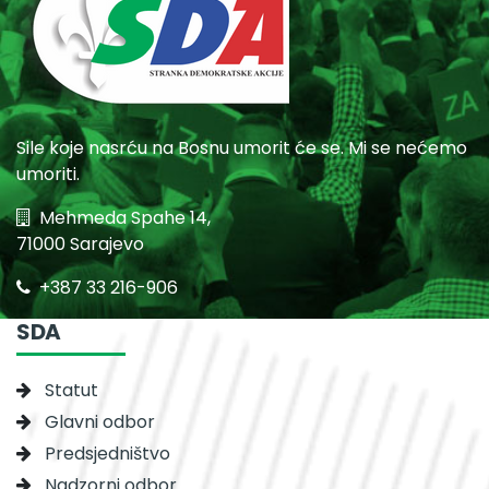
Sile koje nasrću na Bosnu umorit će se. Mi se nećemo
umoriti.
Mehmeda Spahe 14,
71000 Sarajevo
+387 33 216-906
SDA
Statut
Glavni odbor
Predsjedništvo
Nadzorni odbor