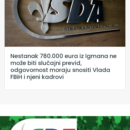
Nestanak 780.000 eura iz Igmana ne
može biti slučajni previd,
odgovornost moraju snositi Vlada
FBiH i njeni kadrovi