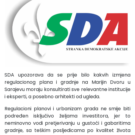
SDA upozorava da se prije bilo kakvih izmjena
regulacionog plana i gradnje na Marijin Dvoru u
Sarajevu moraju konsultirati sve relevantne institucije
i eksperti, a posebno arhitekti od ugleda.
Regulacioni planovi i urbanizam grada ne smije biti
podređen isključivo željama investitora, jer to
neminovno vodi pretjerivanju u gustoći i gabaritima
gradnje, sa teškim posljedicama po kvalitet života