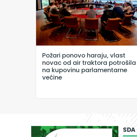
Požari ponovo haraju, vlast
novac od air traktora potrošila
na kupovinu parlamentarne
većine
SDA