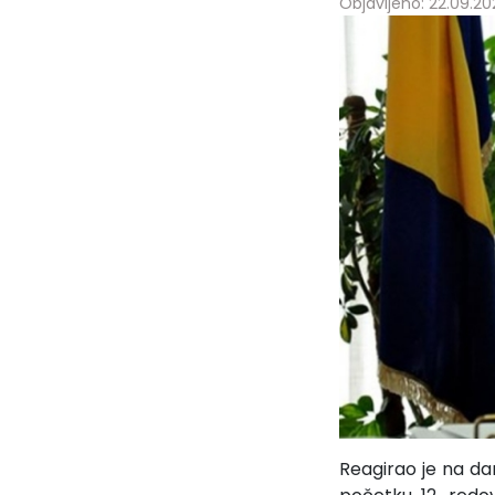
Objavljeno: 22.09.202
Reagirao je na da