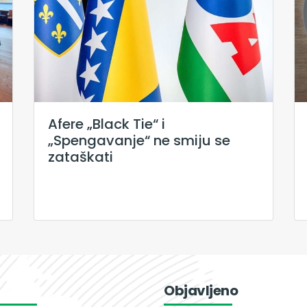
Afere „Black Tie“ i
„Spengavanje“ ne smiju se
zataškati
Objavljeno