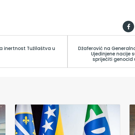
 inertnost Tužilaštva u
Džaferović na Generalno
Ujedinjene nacije 
spriječiti genocid 