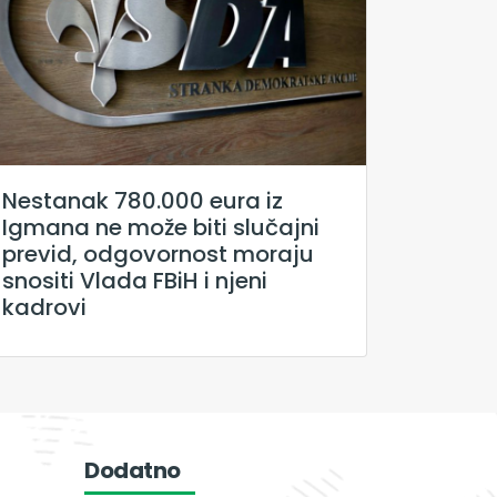
Nestanak 780.000 eura iz
Igmana ne može biti slučajni
previd, odgovornost moraju
snositi Vlada FBiH i njeni
kadrovi
Dodatno