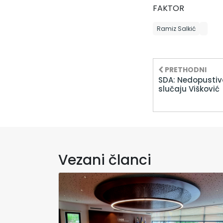
FAKTOR
Ramiz Salkić
PRETHODNI
SDA: Nedopustiva
slučaju Višković
Vezani članci