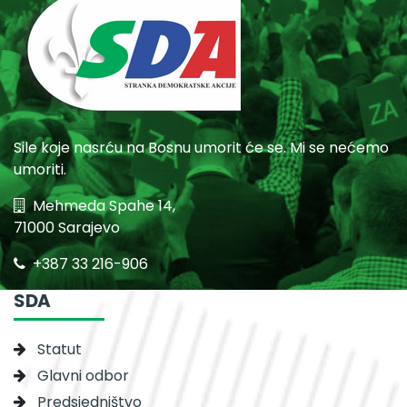
Sile koje nasrću na Bosnu umorit će se. Mi se nećemo
umoriti.
Mehmeda Spahe 14,
71000 Sarajevo
+387 33 216-906
SDA
Statut
Glavni odbor
Predsjedništvo