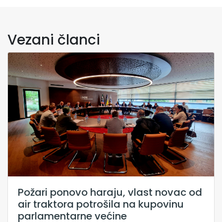
Vezani članci
Požari ponovo haraju, vlast novac od
air traktora potrošila na kupovinu
parlamentarne većine