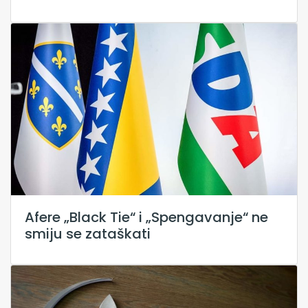
Afere „Black Tie“ i „Spengavanje“ ne
smiju se zataškati