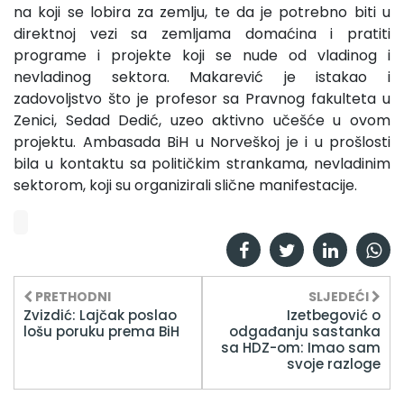
na koji se lobira za zemlju, te da je potrebno biti u
direktnoj vezi sa zemljama domaćina i pratiti
programe i projekte koji se nude od vladinog i
nevladinog sektora. Makarević je istakao i
zadovoljstvo što je profesor sa Pravnog fakulteta u
Zenici, Sedad Dedić, uzeo aktivno učešće u ovom
projektu. Ambasada BiH u Norveškoj je i u prošlosti
bila u kontaktu sa političkim strankama, nevladinim
sektorom, koji su organizirali slične manifestacije.
PRETHODNI
SLJEDEĆI
Zvizdić: Lajčak poslao
Izetbegović o
lošu poruku prema BiH
odgađanju sastanka
sa HDZ-om: Imao sam
svoje razloge