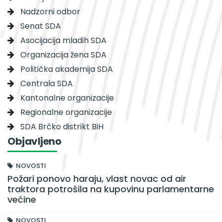
Nadzorni odbor
Senat SDA
Asocijacija mladih SDA
Organizacija žena SDA
Politička akademija SDA
Centrala SDA
Kantonalne organizacije
Regionalne organizacije
SDA Brčko distrikt BiH
Objavljeno
NOVOSTI
Požari ponovo haraju, vlast novac od air
traktora potrošila na kupovinu parlamentarne
većine
NOVOSTI