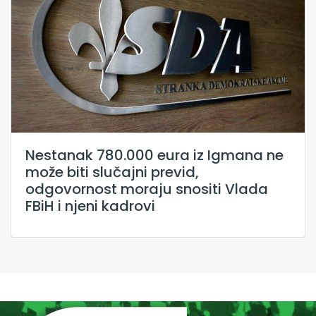
Nestanak 780.000 eura iz Igmana ne
može biti slučajni previd,
odgovornost moraju snositi Vlada
FBiH i njeni kadrovi