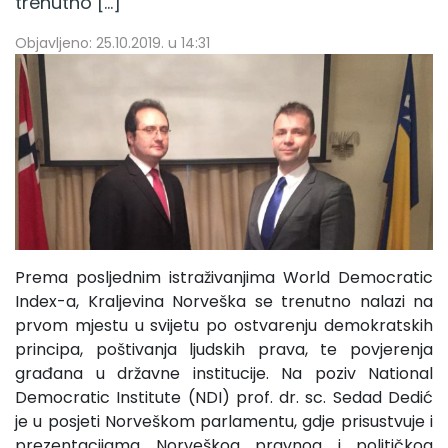
trenutno […]
Objavljeno: 25.10.2019. u 14:31
Prema posljednim istraživanjima World Democratic
Index-a, Kraljevina Norveška se trenutno nalazi na
prvom mjestu u svijetu po ostvarenju demokratskih
principa, poštivanja ljudskih prava, te povjerenja
građana u državne institucije. Na poziv National
Democratic Institute (NDI) prof. dr. sc. Sedad Dedić
je u posjeti Norveškom parlamentu, gdje prisustvuje i
prezentacijama Norveškog pravnog i političkog