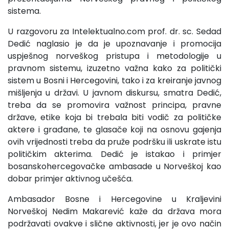
sistema.
U razgovoru za Intelektualno.com prof. dr. sc. Sedad
Dedić naglasio je da je upoznavanje i promocija
uspješnog norveškog pristupa i metodologije u
pravnom sistemu, izuzetno važna kako za politički
sistem u Bosni i Hercegovini, tako i za kreiranje javnog
mišljenja u državi. U javnom diskursu, smatra Dedić,
treba da se promovira važnost principa, pravne
države, etike koja bi trebala biti vodič za političke
aktere i građane, te glasače koji na osnovu gajenja
ovih vrijednosti treba da pruže podršku ili uskrate istu
političkim akterima. Dedić je istakao i primjer
bosanskohercegovačke ambasade u Norveškoj kao
dobar primjer aktivnog učešća.
Ambasador Bosne i Hercegovine u Kraljevini
Norveškoj Nedim Makarević kaže da država mora
podržavati ovakve i slične aktivnosti, jer je ovo način