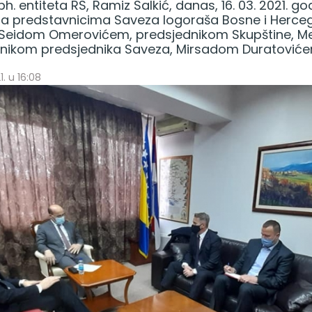
h. entiteta RS, Ramiz Salkić, danas, 16. 03. 2021. go
sa predstavnicima Saveza logoraša Bosne i Herceg
 Seidom Omerovićem, predsjednikom Skupštine,
nikom predsjednika Saveza, Mirsadom Duratoviće
1. u 16:08