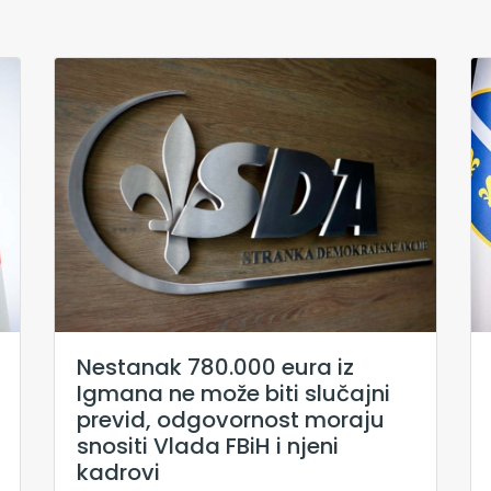
Nestanak 780.000 eura iz
Igmana ne može biti slučajni
previd, odgovornost moraju
snositi Vlada FBiH i njeni
kadrovi