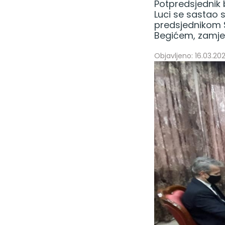
Potpredsjednik b
Luci se sastao 
predsjednikom
Begićem, zamje
Objavljeno: 16.03.202