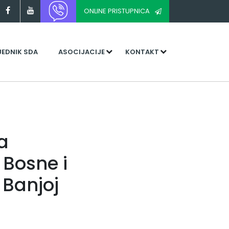
ONLINE PRISTUPNICA
JEDNIK SDA
ASOCIJACIJE
KONTAKT
a
Bosne i
 Banjoj