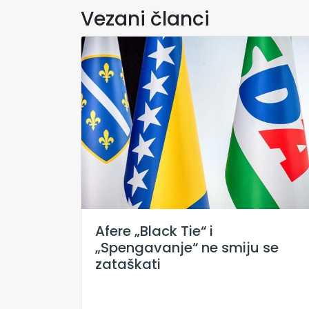
Vezani članci
Afere „Black Tie“ i
„Spengavanje“ ne smiju se
zataškati