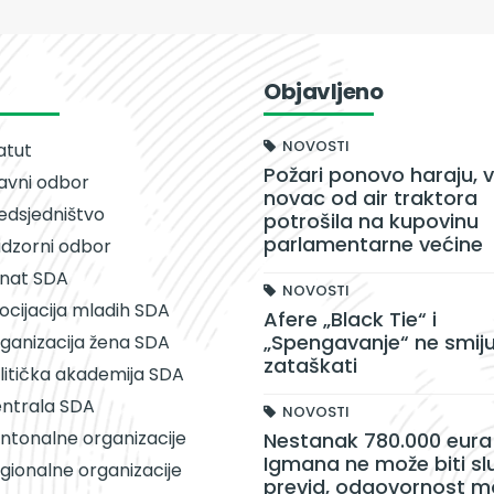
Objavljeno
NOVOSTI
atut
Požari ponovo haraju, v
avni odbor
novac od air traktora
edsjedništvo
potrošila na kupovinu
parlamentarne većine
dzorni odbor
nat SDA
NOVOSTI
ocijacija mladih SDA
Afere „Black Tie“ i
„Spengavanje“ ne smiju
ganizacija žena SDA
zataškati
litička akademija SDA
ntrala SDA
NOVOSTI
ntonalne organizacije
Nestanak 780.000 eura 
Igmana ne može biti sl
gionalne organizacije
previd, odgovornost m