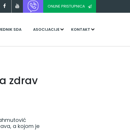
ONLINE PRISTUPNICA
JEDNIK SDA
ASOCIJACIJE
KONTAKT
đa zdrav
Mahmutović
rava, a kojom je