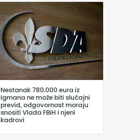
Nestanak 780.000 eura iz
Igmana ne može biti slučajni
previd, odgovornost moraju
snositi Vlada FBiH i njeni
kadrovi