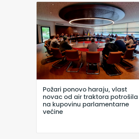
Požari ponovo haraju, vlast
novac od air traktora potrošila
na kupovinu parlamentarne
većine