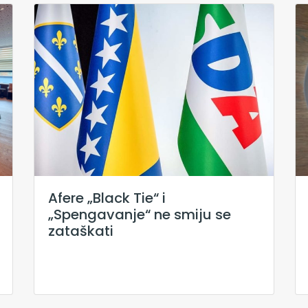
Afere „Black Tie“ i
„Spengavanje“ ne smiju se
zataškati