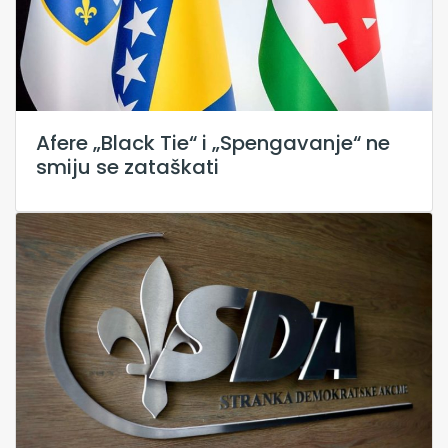
Afere „Black Tie“ i „Spengavanje“ ne
smiju se zataškati