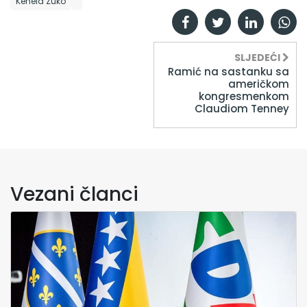
Kenela Zuko
SLJEDEĆI
Ramić na sastanku sa
američkom
kongresmenkom
Claudiom Tenney
Vezani članci