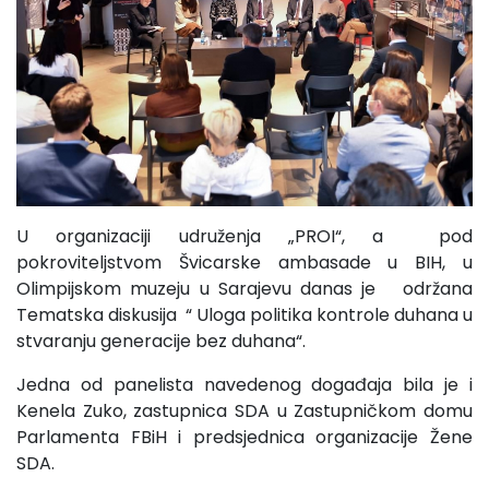
U organizaciji udruženja „PROI“, a pod
pokroviteljstvom Švicarske ambasade u BIH, u
Olimpijskom muzeju u Sarajevu danas je održana
Tematska diskusija “ Uloga politika kontrole duhana u
stvaranju generacije bez duhana“.
Jedna od panelista navedenog događaja bila je i
Kenela Zuko, zastupnica SDA u Zastupničkom domu
Parlamenta FBiH i predsjednica organizacije Žene
SDA.