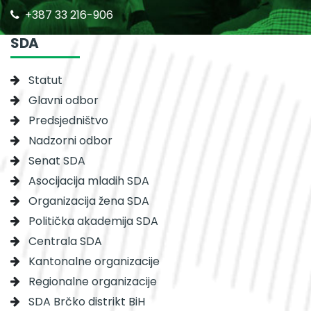
+387 33 216-906
SDA
Statut
Glavni odbor
Predsjedništvo
Nadzorni odbor
Senat SDA
Asocijacija mladih SDA
Organizacija žena SDA
Politička akademija SDA
Centrala SDA
Kantonalne organizacije
Regionalne organizacije
SDA Brčko distrikt BiH