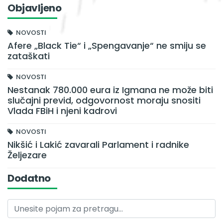
Objavljeno
NOVOSTI
Afere „Black Tie“ i „Spengavanje“ ne smiju se
zataškati
NOVOSTI
Nestanak 780.000 eura iz Igmana ne može biti
slučajni previd, odgovornost moraju snositi
Vlada FBiH i njeni kadrovi
NOVOSTI
Nikšić i Lakić zavarali Parlament i radnike
Željezare
Dodatno