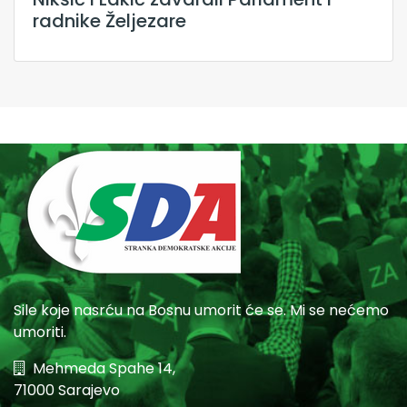
radnike Željezare
Sile koje nasrću na Bosnu umorit će se. Mi se nećemo
umoriti.
Mehmeda Spahe 14,
71000 Sarajevo